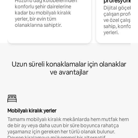
profesyonelle
Huzurlu dağ kulübelerinden
konforlu şehir dairelerine
Dijital göçebel
kadar bu mobilyalı kiralık
çalışan profesyo
yerler, bir evin tüm
ve özel çalışma
olanaklarına sahiptir.
sahip, konforl
yerleri.
Uzun süreli konaklamalar için olanaklar
ve avantajlar
Mobilyalı kiralık yerler
Tamamı mobilyalı kiralık mekânlarda hem mutfak hem
de bir ay veya daha uzun bir süre boyunca rahatça
yaşamanız için gereken her türlü olanak bulunur.
Devren kiralamaya mükemmel bir alternatif.