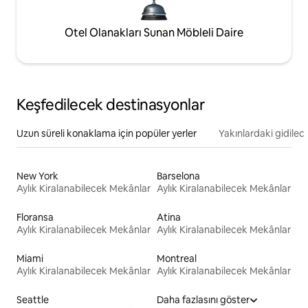
Otel Olanakları Sunan Möbleli Daire
Keşfedilecek destinasyonlar
Uzun süreli konaklama için popüler yerler
Yakınlardaki gidilec
New York
Barselona
Aylık Kiralanabilecek Mekânlar
Aylık Kiralanabilecek Mekânlar
Floransa
Atina
Aylık Kiralanabilecek Mekânlar
Aylık Kiralanabilecek Mekânlar
Miami
Montreal
Aylık Kiralanabilecek Mekânlar
Aylık Kiralanabilecek Mekânlar
Seattle
Daha fazlasını göster