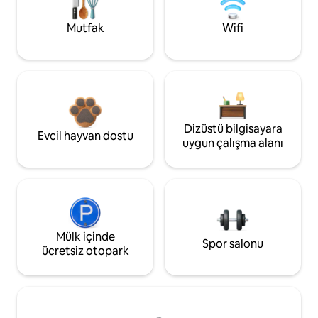
Mutfak
Wifi
Dizüstü bilgisayara
Evcil hayvan dostu
uygun çalışma alanı
Mülk içinde
Spor salonu
ücretsiz otopark