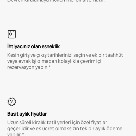
İhtiyacınız olan esneklik
Kesin giriş ve çıkış tarihlerinizi seçin ve ek bir taahhüt
veya evrak işi olmadan kolaylıkla çevrim içi
rezervasyon yapın.*
Basit aylık fiyatlar
Uzun süreli kiralık tatil yerleri için özel fiyatlar
geçerlidir ve ek ücret olmaksızın tek bir aylık ödeme
yapılır.*