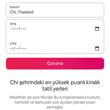
Konum
Sonuçlar kullanılabilir olduğunda yukarı ve aşağı oklarıyla gezi
Giriş
Çıkış
Arama
Chi şehrindeki en yüksek puanlı kiralık
tatil yerleri
Misafirler de aynı fikirde: Bu konaklamalara konum,
temizlik ve daha pek çok açıdan yüksek puan
vermişler.