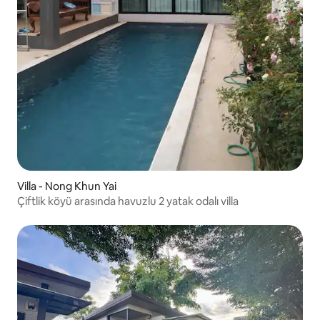
Villa - Nong Khun Yai
Çiftlik köyü arasında havuzlu 2 yatak odalı villa