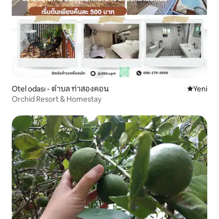
Otel odası - ตำบล ท่าสองคอน
Yeni kona
Yeni
Orchid Resort & Homestay