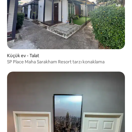
Küçük ev - Talat
SP Place Maha Sarakham Resort tarzı konaklama