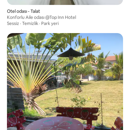
Otel odası - Talat
Konforlu Aile odası @Top Inn Hotel
Sessiz
·
Temizlik
·
Park yeri