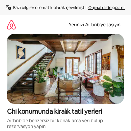
İçeriğe
Bazı bilgiler otomatik olarak çevrilmiştir. 
Orijinal dilde göster
atla
Yerinizi Airbnb'ye taşıyın
Chi konumunda kiralık tatil yerleri
Airbnb'de benzersiz bir konaklama yeri bulup
rezervasyon yapın