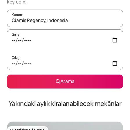
keşfedin.
Konum
Sonuçlar kullanılabilir olduğunda yukarı ve aşağı oklarıyla gezi
Giriş
Çıkış
Arama
Yakındaki aylık kiralanabilecek mekânlar