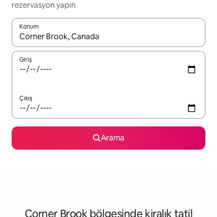
rezervasyon yapın
Konum
Sonuçlar kullanılabilir olduğunda yukarı ve aşağı oklarıyla gezi
Giriş
Çıkış
Arama
Corner Brook bölgesinde kiralık tatil