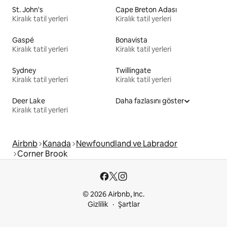
St. John's
Cape Breton Adası
Kiralık tatil yerleri
Kiralık tatil yerleri
Gaspé
Bonavista
Kiralık tatil yerleri
Kiralık tatil yerleri
Sydney
Twillingate
Kiralık tatil yerleri
Kiralık tatil yerleri
Deer Lake
Daha fazlasını göster
Kiralık tatil yerleri
Airbnb
Kanada
Newfoundland ve Labrador
Corner Brook
© 2026 Airbnb, Inc.
Gizlilik
Şartlar