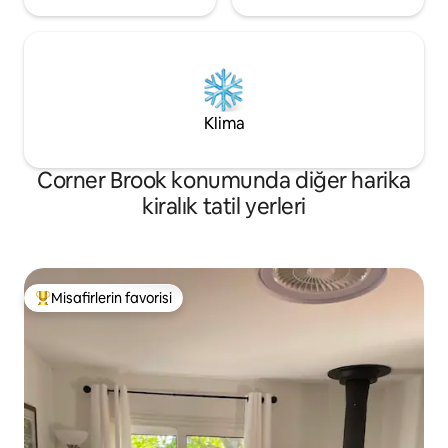
Klima
Corner Brook konumunda diğer harika
kiralık tatil yerleri
Misafirlerin favorisi
Misafirlerin favorilerinden en beğenilenler arasında