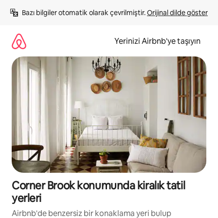
İçeriğe
Bazı bilgiler otomatik olarak çevrilmiştir. 
Orijinal dilde göster
atla
Yerinizi Airbnb'ye taşıyın
Corner Brook konumunda kiralık tatil
yerleri
Airbnb'de benzersiz bir konaklama yeri bulup