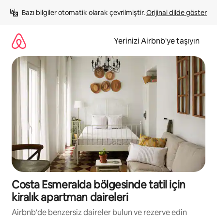
İçeriğe
Bazı bilgiler otomatik olarak çevrilmiştir. 
Orijinal dilde göster
atla
Yerinizi Airbnb'ye taşıyın
Costa Esmeralda bölgesinde tatil için
kiralık apartman daireleri
Airbnb'de benzersiz daireler bulun ve rezerve edin