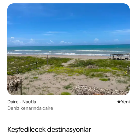
Daire - Nautla
Yeni kona
Yeni
Deniz kenarında daire
Keşfedilecek destinasyonlar