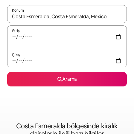
Konum
Sonuçlar kullanılabilir olduğunda yukarı ve aşağı oklarıyla gezi
Giriş
Çıkış
Arama
Costa Esmeralda bölgesinde kiralık
dairelerle ilgili bazı bilgiler