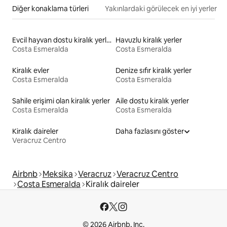
Diğer konaklama türleri
Yakınlardaki görülecek en iyi yerler
Evcil hayvan dostu kiralık yerler
Havuzlu kiralık yerler
Costa Esmeralda
Costa Esmeralda
Kiralık evler
Denize sıfır kiralık yerler
Costa Esmeralda
Costa Esmeralda
Sahile erişimi olan kiralık yerler
Aile dostu kiralık yerler
Costa Esmeralda
Costa Esmeralda
Kiralık daireler
Daha fazlasını göster
Veracruz Centro
Airbnb
Meksika
Veracruz
Veracruz Centro
Costa Esmeralda
Kiralık daireler
© 2026 Airbnb, Inc.