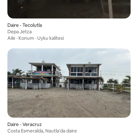
Daire - Tecolutla
Depa Jetza
Aile
·
Konum
·
Uyku kalitesi
Daire - Veracruz
Costa Esmeralda, Nautla'da daire