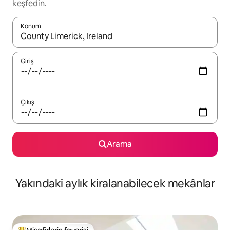
keşfedin.
Konum
Sonuçlar kullanılabilir olduğunda yukarı ve aşağı oklarıyla gezi
Giriş
Çıkış
Arama
Yakındaki aylık kiralanabilecek mekânlar