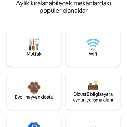
Aylık kiralanabilecek mekânlardaki
popüler olanaklar
Mutfak
Wifi
Dizüstü bilgisayara
Evcil hayvan dostu
uygun çalışma alanı