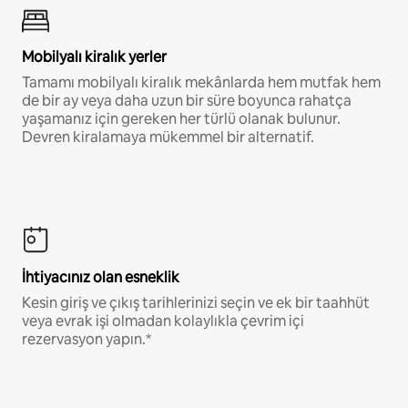
Mobilyalı kiralık yerler
Tamamı mobilyalı kiralık mekânlarda hem mutfak hem
de bir ay veya daha uzun bir süre boyunca rahatça
yaşamanız için gereken her türlü olanak bulunur.
Devren kiralamaya mükemmel bir alternatif.
İhtiyacınız olan esneklik
Kesin giriş ve çıkış tarihlerinizi seçin ve ek bir taahhüt
veya evrak işi olmadan kolaylıkla çevrim içi
rezervasyon yapın.*