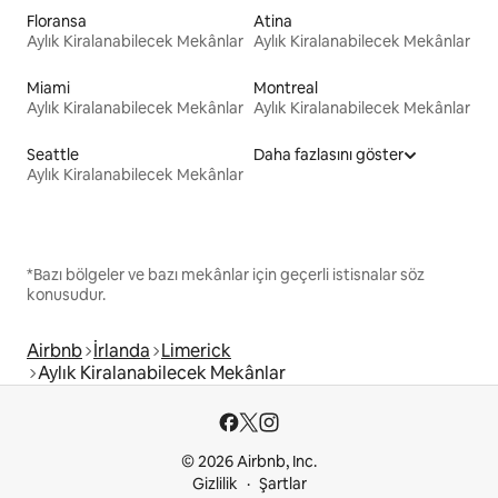
Floransa
Atina
Aylık Kiralanabilecek Mekânlar
Aylık Kiralanabilecek Mekânlar
Miami
Montreal
Aylık Kiralanabilecek Mekânlar
Aylık Kiralanabilecek Mekânlar
Seattle
Daha fazlasını göster
Aylık Kiralanabilecek Mekânlar
*Bazı bölgeler ve bazı mekânlar için geçerli istisnalar söz
konusudur.
Airbnb
İrlanda
Limerick
Aylık Kiralanabilecek Mekânlar
© 2026 Airbnb, Inc.
Gizlilik
Şartlar