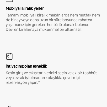
Mobilyalı kiralık yerler
Tamamı mobilyalı kiralık mekânlarda hem mutfak hem
de bir ay veya daha uzun bir süre boyunca rahatça
yaşamanız için gereken her türlü olanak bulunur.
Devren kiralamaya mükemmel bir alternatif.
İhtiyacınız olan esneklik
Kesin giriş ve çıkış tarihlerinizi seçin ve ek bir taahhüt
veya evrak işi olmadan kolaylıkla çevrim içi
rezervasyon yapın.*