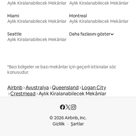
Aylık Kiralanabilecek Mekânlar
Aylık Kiralanabilecek Mekânlar
Miami
Montreal
Aylık Kiralanabilecek Mekânlar
Aylık Kiralanabilecek Mekânlar
Seattle
Daha fazlasını göster
Aylık Kiralanabilecek Mekânlar
*Bazı bölgeler ve bazı mekânlar için geçerli istisnalar söz
konusudur.
Airbnb
Avustralya
Queensland
Logan City
Crestmead
Aylık Kiralanabilecek Mekânlar
© 2026 Airbnb, Inc.
Gizlilik
Şartlar