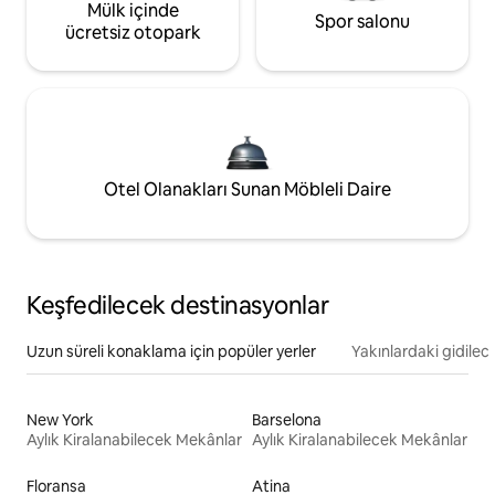
Mülk içinde
Spor salonu
ücretsiz otopark
Otel Olanakları Sunan Möbleli Daire
Keşfedilecek destinasyonlar
Uzun süreli konaklama için popüler yerler
Yakınlardaki gidilec
New York
Barselona
Aylık Kiralanabilecek Mekânlar
Aylık Kiralanabilecek Mekânlar
Floransa
Atina