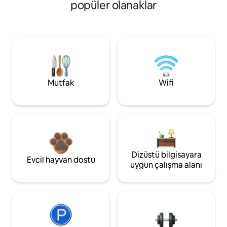
popüler olanaklar
Mutfak
Wifi
Dizüstü bilgisayara
Evcil hayvan dostu
uygun çalışma alanı