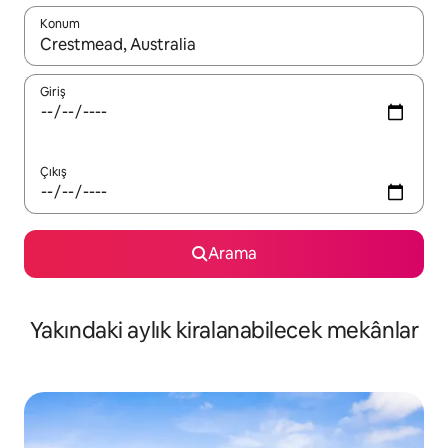
Konum
Sonuçlar kullanılabilir olduğunda yukarı ve aşağı oklarıyla gezi
Giriş
Çıkış
Arama
Yakındaki aylık kiralanabilecek mekânlar