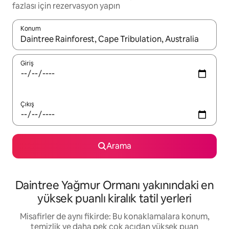
fazlası için rezervasyon yapın
Konum
Sonuçlar kullanılabilir olduğunda yukarı ve aşağı oklarıyla gezi
Giriş
Çıkış
Arama
Daintree Yağmur Ormanı yakınındaki en
yüksek puanlı kiralık tatil yerleri
Misafirler de aynı fikirde: Bu konaklamalara konum,
temizlik ve daha pek çok açıdan yüksek puan