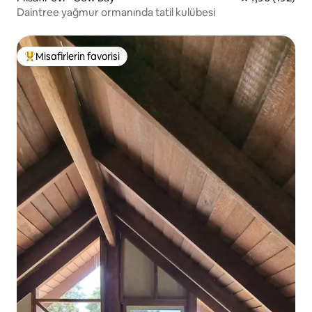
Daintree yağmur ormanında tatil kulübesi
Misafirlerin favorisi
Misafirlerin favorilerinden en beğenilenler arasında