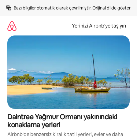
İçeriğe
Bazı bilgiler otomatik olarak çevrilmiştir. 
Orijinal dilde göster
atla
Yerinizi Airbnb'ye taşıyın
Daintree Yağmur Ormanı yakınındaki
konaklama yerleri
Airbnb'de benzersiz kiralık tatil yerleri, evler ve daha