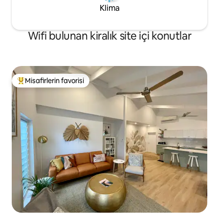
Klima
Wifi bulunan kiralık site içi konutlar
Misafirlerin favorisi
Misafirlerin favorilerinden en beğenilenler arasında