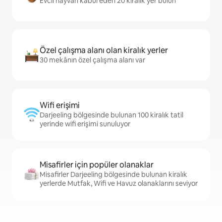
Evcil hayvan kabul eden 20 kiralık yer bulun
Özel çalışma alanı olan kiralık yerler
30 mekânın özel çalışma alanı var
Wifi erişimi
Darjeeling bölgesinde bulunan 100 kiralık tatil
yerinde wifi erişimi sunuluyor
Misafirler için popüler olanaklar
Misafirler Darjeeling bölgesinde bulunan kiralık
yerlerde Mutfak, Wifi ve Havuz olanaklarını seviyor