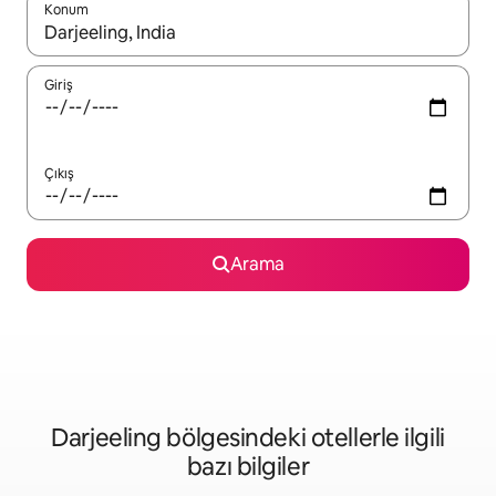
Konum
Sonuçlar kullanılabilir olduğunda yukarı ve aşağı oklarıyla gezi
Giriş
Çıkış
Arama
Darjeeling bölgesindeki otellerle ilgili
bazı bilgiler