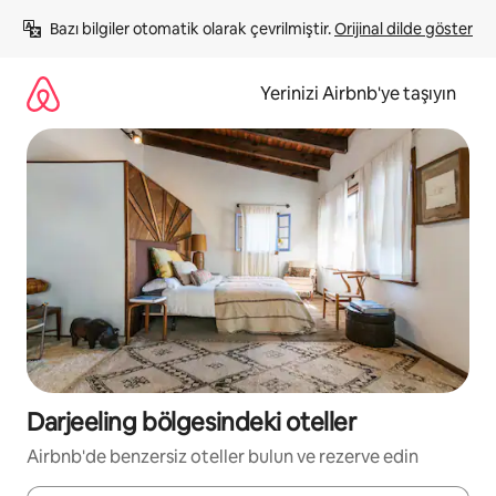
İçeriğe
Bazı bilgiler otomatik olarak çevrilmiştir. 
Orijinal dilde göster
atla
Yerinizi Airbnb'ye taşıyın
Darjeeling bölgesindeki oteller
Airbnb'de benzersiz oteller bulun ve rezerve edin