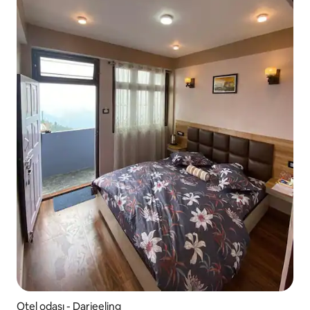
Otel odası - Darjeeling