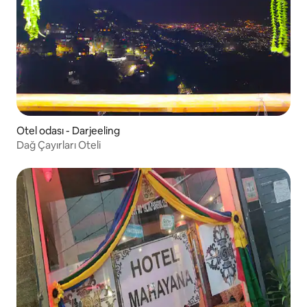
Otel odası - Darjeeling
Dağ Çayırları Oteli