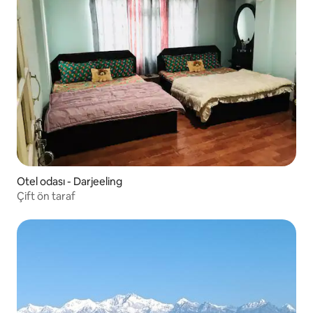
Otel odası - Darjeeling
Çift ön taraf