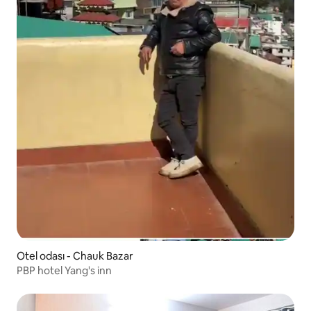
Otel odası - Chauk Bazar
PBP hotel Yang's inn