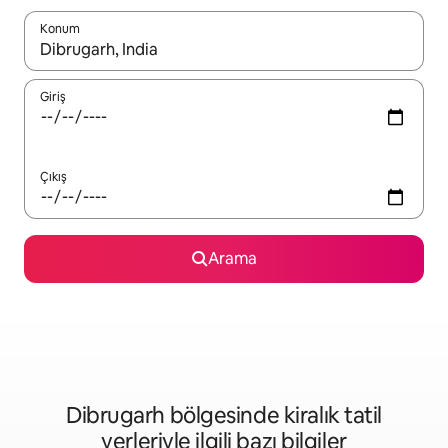
Konum
Sonuçlar kullanılabilir olduğunda yukarı ve aşağı oklarıyla gezi
Giriş
Çıkış
Arama
Dibrugarh bölgesinde kiralık tatil
yerleriyle ilgili bazı bilgiler