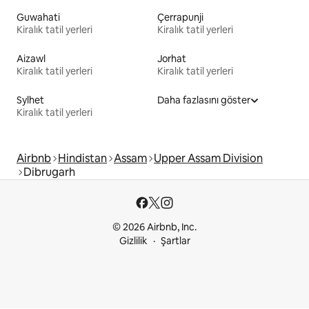
Guwahati
Çerrapunji
Kiralık tatil yerleri
Kiralık tatil yerleri
Aizawl
Jorhat
Kiralık tatil yerleri
Kiralık tatil yerleri
Sylhet
Daha fazlasını göster
Kiralık tatil yerleri
Airbnb
Hindistan
Assam
Upper Assam Division
Dibrugarh
© 2026 Airbnb, Inc.
Gizlilik
Şartlar