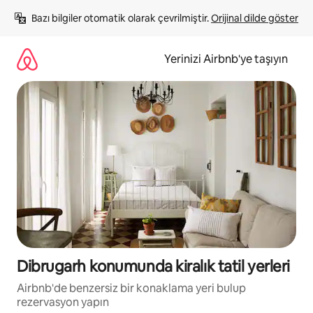
İçeriğe
Bazı bilgiler otomatik olarak çevrilmiştir. 
Orijinal dilde göster
atla
Yerinizi Airbnb'ye taşıyın
Dibrugarh konumunda kiralık tatil yerleri
Airbnb'de benzersiz bir konaklama yeri bulup
rezervasyon yapın