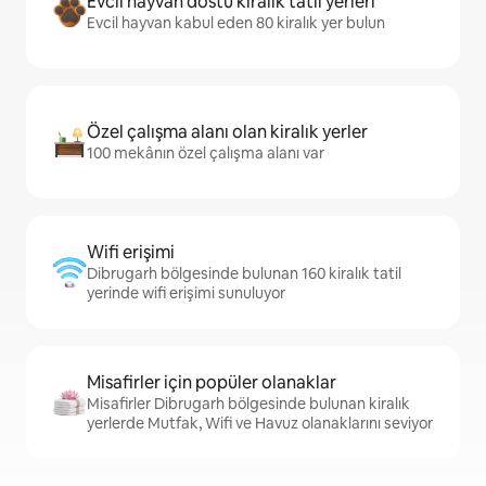
Evcil hayvan dostu kiralık tatil yerleri
Evcil hayvan kabul eden 80 kiralık yer bulun
Özel çalışma alanı olan kiralık yerler
100 mekânın özel çalışma alanı var
Wifi erişimi
Dibrugarh bölgesinde bulunan 160 kiralık tatil
yerinde wifi erişimi sunuluyor
Misafirler için popüler olanaklar
Misafirler Dibrugarh bölgesinde bulunan kiralık
yerlerde Mutfak, Wifi ve Havuz olanaklarını seviyor