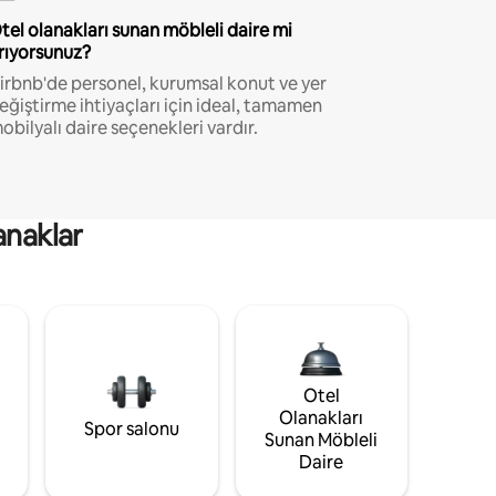
tel olanakları sunan möbleli daire mi
rıyorsunuz?
irbnb'de personel, kurumsal konut ve yer
eğiştirme ihtiyaçları için ideal, tamamen
obilyalı daire seçenekleri vardır.
anaklar
Otel
Olanakları
Spor salonu
Sunan Möbleli
Daire