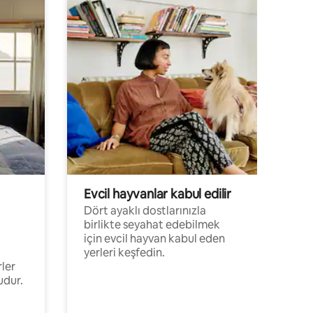
Evcil hayvanlar kabul edilir
Dört ayaklı dostlarınızla
birlikte seyahat edebilmek
için evcil hayvan kabul eden
yerleri keşfedin.
rler
udur.