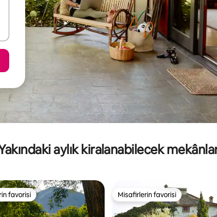
Yakındaki aylık kiralanabilecek mekânla
rin favorisi
Misafirlerin favorisi
rin favorisi
Misafirlerin favorisi