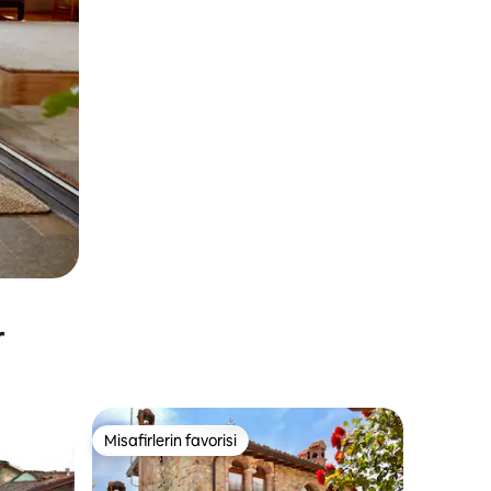
r
Misafirlerin favorisi
Misafirlerin favorisi