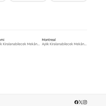
ami
Montreal
Aylık Kiralanabilecek Mekânlar
Aylık Kiralanabilecek Mekânlar