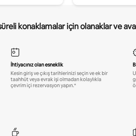
üreli konaklamalar için olanaklar ve ava
İhtiyacınız olan esneklik
B
Kesin giriş ve çıkış tarihlerinizi seçin ve ek bir
U
taahhüt veya evrak işi olmadan kolaylıkla
g
çevrim içi rezervasyon yapın.*
ö