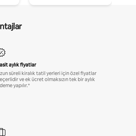
ntajlar
asit aylık fiyatlar
zun süreli kiralık tatil yerleri için özel fiyatlar
eçerlidir ve ek ücret olmaksızın tek bir aylık
deme yapılır.*