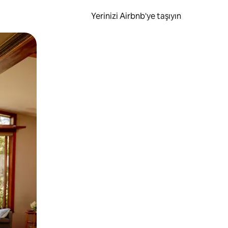
Yerinizi Airbnb'ye taşıyın
.