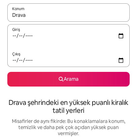
Konum
Sonuçlar kullanılabilir olduğunda yukarı ve aşağı oklarıyla gezi
Giriş
Çıkış
Arama
Drava şehrindeki en yüksek puanlı kiralık
tatil yerleri
Misafirler de aynı fikirde: Bu konaklamalara konum,
temizlik ve daha pek çok açıdan yüksek puan
vermişler.