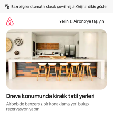
İçeriğe
Bazı bilgiler otomatik olarak çevrilmiştir. 
Orijinal dilde göster
atla
Yerinizi Airbnb'ye taşıyın
Drava konumunda kiralık tatil yerleri
Airbnb'de benzersiz bir konaklama yeri bulup
rezervasyon yapın