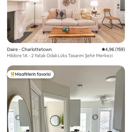
Daire - Charlottetown
5 üzerinden or
4,96 (159)
Hildore 1A - 2 Yatak Odalı Lüks Tasarım Şehir Merkezi
Misafirlerin favorisi
Misafirlerin favorilerinden en beğenilenler arasında