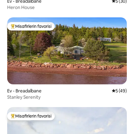
Ev - Breadalbane
5 üzerinde
5 (30)
Heron House
Misafirlerin favorisi
Misafirlerin favorilerinden en beğenilenler arasında
Ev - Breadalbane
5 üzerinde
5 (49)
Stanley Serenity
Misafirlerin favorisi
Misafirlerin favorilerinden en beğenilenler arasında