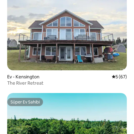
Ev - Kensington
5 üzerinde
5 (67)
The River Retreat
Süper Ev Sahibi
Süper Ev Sahibi