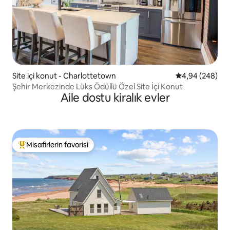
Site içi konut - Charlottetown
5 üzerinden or
4,94 (248)
Şehir Merkezinde Lüks Ödüllü Özel Site İçi Konut
Aile dostu kiralık evler
Misafirlerin favorisi
Misafirlerin favorilerinden en beğenilenler arasında