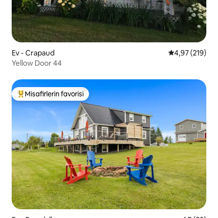
Ev - Crapaud
5 üzerinden or
4,97 (219)
Yellow Door 44
Misafirlerin favorisi
Misafirlerin favorilerinden en beğenilenler arasında