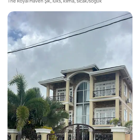
The Royal Haven Şık, lüks, klima, sıcak/soğuk