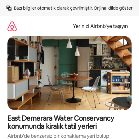
İçeriğe
Bazı bilgiler otomatik olarak çevrilmiştir. 
Orijinal dilde göster
atla
Yerinizi Airbnb'ye taşıyın
East Demerara Water Conservancy
konumunda kiralık tatil yerleri
Airbnb'de benzersiz bir konaklama yeri bulup