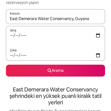
rezervasyon yapın
Konum
Sonuçlar kullanılabilir olduğunda yukarı ve aşağı oklarıyla gezi
Giriş
Çıkış
Arama
East Demerara Water Conservancy
şehrindeki en yüksek puanlı kiralık tatil
yerleri