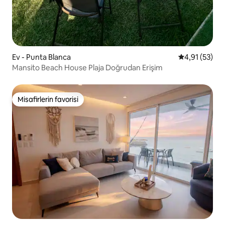
Ev - Punta Blanca
5 üzerinden 
4,91 (53)
Mansito Beach House Plaja Doğrudan Erişim
Misafirlerin favorisi
Misafirlerin favorisi