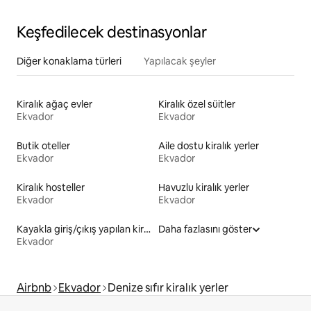
Keşfedilecek destinasyonlar
Diğer konaklama türleri
Yapılacak şeyler
Kiralık ağaç evler
Kiralık özel süitler
Ekvador
Ekvador
Butik oteller
Aile dostu kiralık yerler
Ekvador
Ekvador
Kiralık hosteller
Havuzlu kiralık yerler
Ekvador
Ekvador
Kayakla giriş/çıkış yapılan kiralık yerler
Daha fazlasını göster
Ekvador
Airbnb
Ekvador
Denize sıfır kiralık yerler