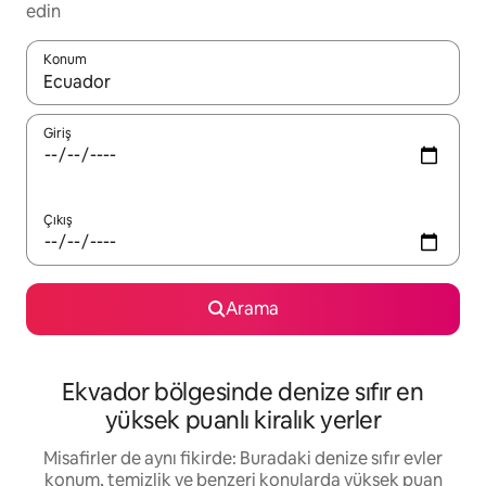
edin
Konum
Sonuçlar kullanılabilir olduğunda yukarı ve aşağı oklarıyla gezi
Giriş
Çıkış
Arama
Ekvador bölgesinde denize sıfır en
yüksek puanlı kiralık yerler
Misafirler de aynı fikirde: Buradaki denize sıfır evler
konum, temizlik ve benzeri konularda yüksek puan