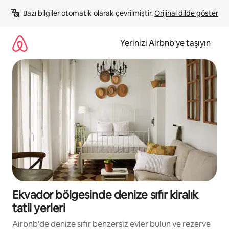
İçeriğe
Bazı bilgiler otomatik olarak çevrilmiştir. 
Orijinal dilde göster
atla
Yerinizi Airbnb'ye taşıyın
Ekvador bölgesinde denize sıfır kiralık
tatil yerleri
Airbnb'de denize sıfır benzersiz evler bulun ve rezerve