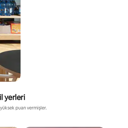
l yerleri
 yüksek puan vermişler.