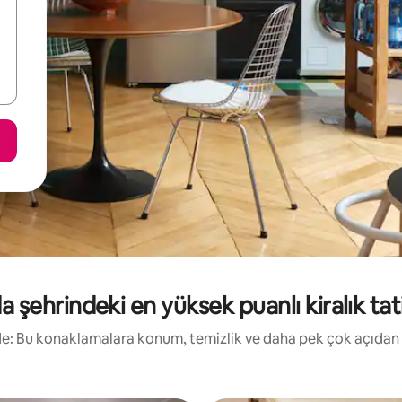
a şehrindeki en yüksek puanlı kiralık tati
irde: Bu konaklamalara konum, temizlik ve daha pek çok açıdan