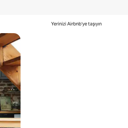
Yerinizi Airbnb'ye taşıyın
.