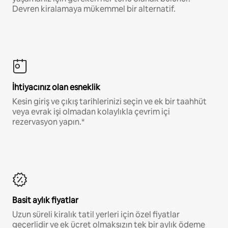
Devren kiralamaya mükemmel bir alternatif.
İhtiyacınız olan esneklik
Kesin giriş ve çıkış tarihlerinizi seçin ve ek bir taahhüt
veya evrak işi olmadan kolaylıkla çevrim içi
rezervasyon yapın.*
Basit aylık fiyatlar
Uzun süreli kiralık tatil yerleri için özel fiyatlar
geçerlidir ve ek ücret olmaksızın tek bir aylık ödeme