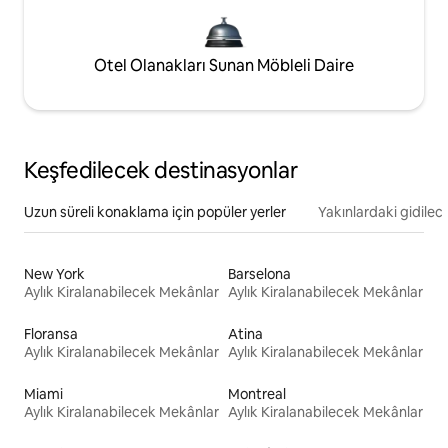
Otel Olanakları Sunan Möbleli Daire
Keşfedilecek destinasyonlar
Uzun süreli konaklama için popüler yerler
Yakınlardaki gidilec
New York
Barselona
Aylık Kiralanabilecek Mekânlar
Aylık Kiralanabilecek Mekânlar
Floransa
Atina
Aylık Kiralanabilecek Mekânlar
Aylık Kiralanabilecek Mekânlar
Miami
Montreal
Aylık Kiralanabilecek Mekânlar
Aylık Kiralanabilecek Mekânlar