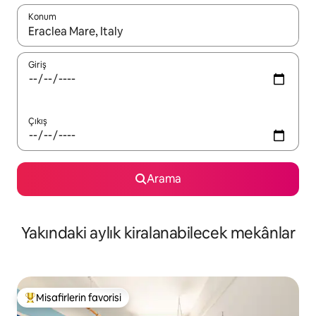
Konum
Sonuçlar kullanılabilir olduğunda yukarı ve aşağı oklarıyla gezi
Giriş
Çıkış
Arama
Yakındaki aylık kiralanabilecek mekânlar
Misafirlerin favorisi
Misafirlerin favorilerinden en beğenilenler arasında