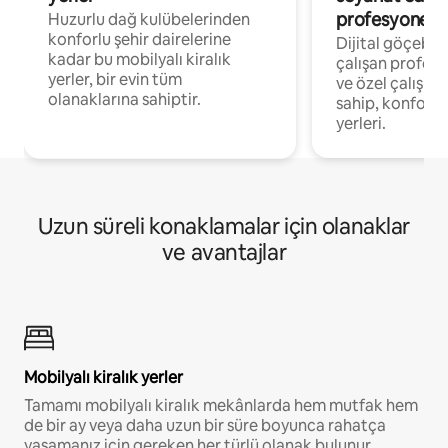
profesyonelle
Huzurlu dağ kulübelerinden
konforlu şehir dairelerine
Dijital göçebel
kadar bu mobilyalı kiralık
çalışan profesyo
yerler, bir evin tüm
ve özel çalışma
olanaklarına sahiptir.
sahip, konforl
yerleri.
Uzun süreli konaklamalar için olanaklar
ve avantajlar
Mobilyalı kiralık yerler
Tamamı mobilyalı kiralık mekânlarda hem mutfak hem
de bir ay veya daha uzun bir süre boyunca rahatça
yaşamanız için gereken her türlü olanak bulunur.