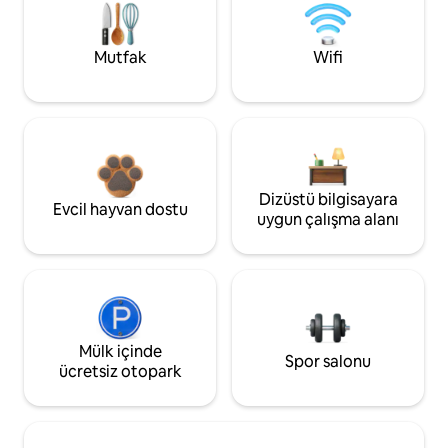
Mutfak
Wifi
Dizüstü bilgisayara
Evcil hayvan dostu
uygun çalışma alanı
Mülk içinde
Spor salonu
ücretsiz otopark