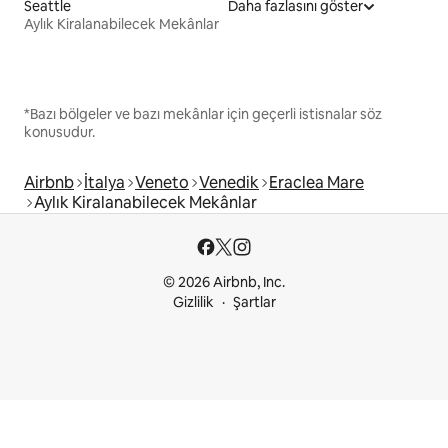
Seattle
Daha fazlasını göster
Aylık Kiralanabilecek Mekânlar
*Bazı bölgeler ve bazı mekânlar için geçerli istisnalar söz
konusudur.
Airbnb
İtalya
Veneto
Venedik
Eraclea Mare
Aylık Kiralanabilecek Mekânlar
© 2026 Airbnb, Inc.
Gizlilik
Şartlar