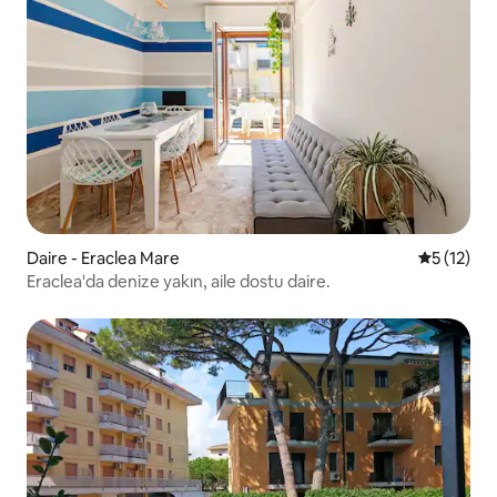
Daire - Eraclea Mare
5 üzerind
5 (12)
Eraclea'da denize yakın, aile dostu daire.