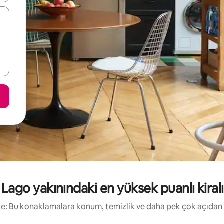
ago yakınındaki en yüksek puanlı kiralık
irde: Bu konaklamalara konum, temizlik ve daha pek çok açıdan