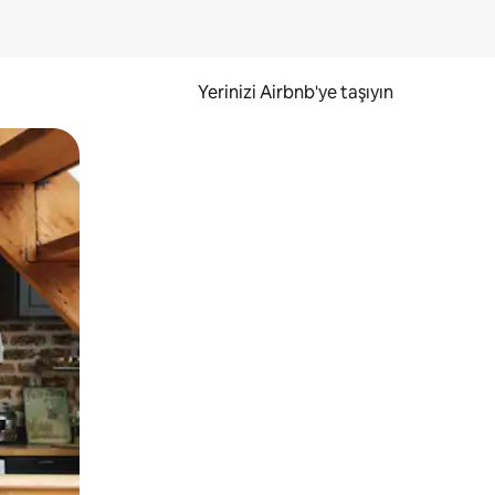
Yerinizi Airbnb'ye taşıyın
.