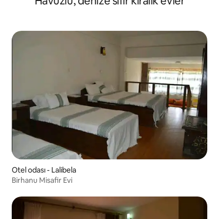
Havuzlu, denize sıfır kiralık evler
Otel odası - Lalibela
Birhanu Misafir Evi