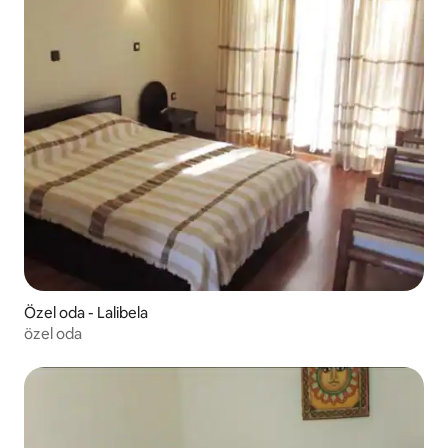
Özel oda - Lalibela
özel oda