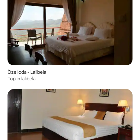
Özel oda - Lalibela
Top in lalibela