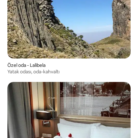
Özel oda - Lalibela
Yatak odası, oda-kahvaltı