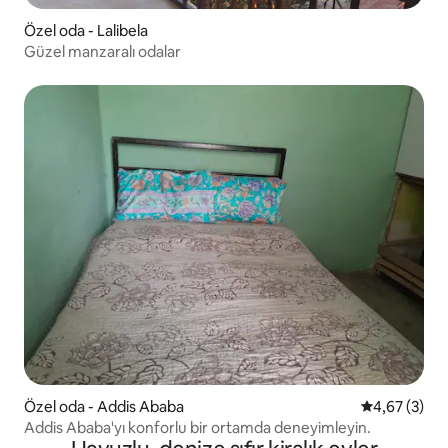
Özel oda - Lalibela
Güzel manzaralı odalar
Özel oda - Addis Ababa
5 üzerinden 
4,67 (3)
Addis Ababa'yı konforlu bir ortamda deneyimleyin.