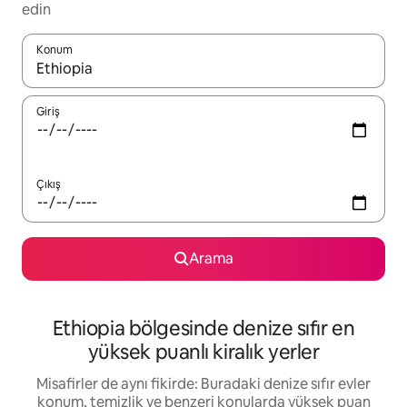
edin
Konum
Sonuçlar kullanılabilir olduğunda yukarı ve aşağı oklarıyla gezi
Giriş
Çıkış
Arama
Ethiopia bölgesinde denize sıfır en
yüksek puanlı kiralık yerler
Misafirler de aynı fikirde: Buradaki denize sıfır evler
konum, temizlik ve benzeri konularda yüksek puan