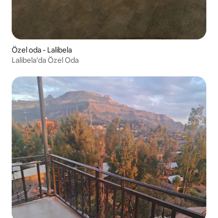
Özel oda - Lalibela
Lalibela'da Özel Oda