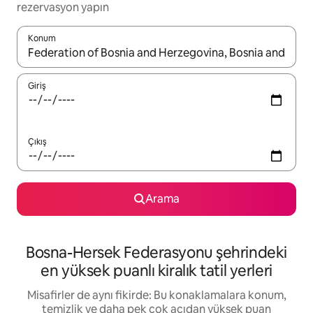
rezervasyon yapın
Konum
Sonuçlar kullanılabilir olduğunda yukarı ve aşağı oklarıyla gezi
Giriş
Çıkış
Arama
Bosna-Hersek Federasyonu şehrindeki
en yüksek puanlı kiralık tatil yerleri
Misafirler de aynı fikirde: Bu konaklamalara konum,
temizlik ve daha pek çok açıdan yüksek puan