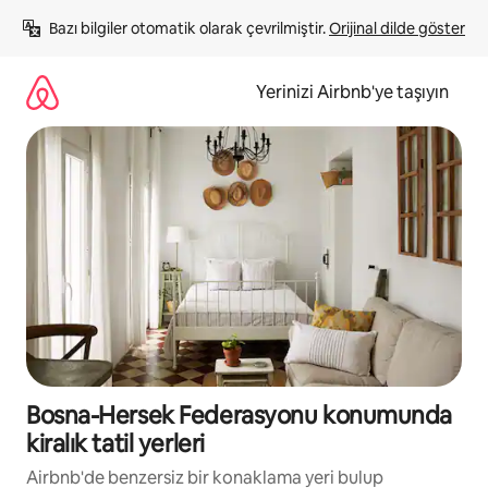
İçeriğe
Bazı bilgiler otomatik olarak çevrilmiştir. 
Orijinal dilde göster
atla
Yerinizi Airbnb'ye taşıyın
Bosna-Hersek Federasyonu konumunda
kiralık tatil yerleri
Airbnb'de benzersiz bir konaklama yeri bulup