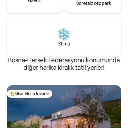
Havuz
ücretsiz otopark
Klima
Bosna-Hersek Federasyonu konumunda
diğer harika kiralık tatil yerleri
Misafirlerin favorisi
Misafirlerin favorilerinden en beğenilenler arasında