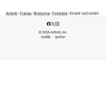
Airbnb
Fransa
Bretonya
Finistère
Kiralık tatil evleri
© 2026 Airbnb, Inc.
Gizlilik
Şartlar