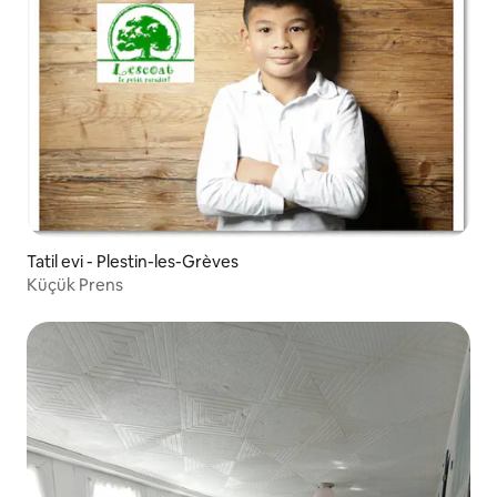
Tatil evi - Plestin-les-Grèves
Küçük Prens