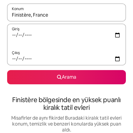
Konum
Sonuçlar kullanılabilir olduğunda yukarı ve aşağı oklarıyla gezi
Giriş
Çıkış
Arama
Finistère bölgesinde en yüksek puanlı
kiralık tatil evleri
Misafirler de aynı fikirde! Buradaki kiralık tatil evleri
konum, temizlik ve benzeri konularda yüksek puan
aldı.