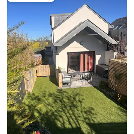
Misafirlerin favorilerinden en beğenilenler arasında