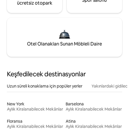
Spor salonu
ücretsiz otopark
Otel Olanakları Sunan Möbleli Daire
Keşfedilecek destinasyonlar
Uzun süreli konaklama için popüler yerler
Yakınlardaki gidilec
New York
Barselona
Aylık Kiralanabilecek Mekânlar
Aylık Kiralanabilecek Mekânlar
Floransa
Atina
Aylık Kiralanabilecek Mekânlar
Aylık Kiralanabilecek Mekânlar