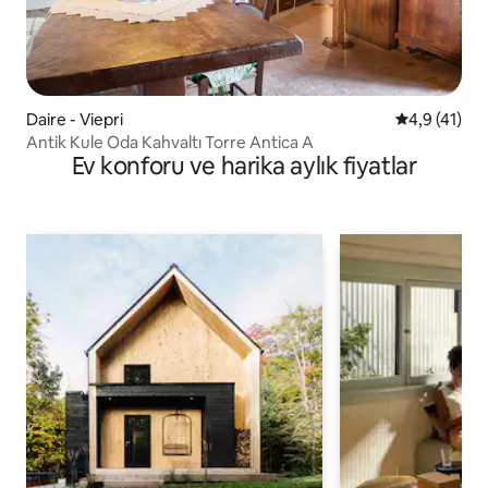
Daire - Viepri
5 üzerinden
4,9 (41)
Antik Kule Oda Kahvaltı Torre Antica A
Ev konforu ve harika aylık fiyatlar