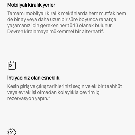
Mobilyalı kiralık yerler
Tamamı mobilyalı kiralık mekânlarda hem mutfak hem
de bir ay veya daha uzun bir süre boyunca rahatça
yaşamanız için gereken her türlü olanak bulunur.
Devren kiralamaya mükemmel bir alternatif.
İhtiyacınız olan esneklik
Kesin giriş ve çıkış tarihlerinizi seçin ve ek bir taahhüt
veya evrak işi olmadan kolaylıkla çevrim içi
rezervasyon yapın.*