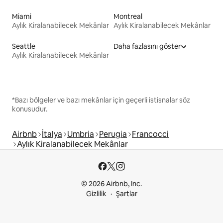
Miami
Montreal
Aylık Kiralanabilecek Mekânlar
Aylık Kiralanabilecek Mekânlar
Seattle
Daha fazlasını göster
Aylık Kiralanabilecek Mekânlar
*Bazı bölgeler ve bazı mekânlar için geçerli istisnalar söz
konusudur.
Airbnb
İtalya
Umbria
Perugia
Francocci
Aylık Kiralanabilecek Mekânlar
© 2026 Airbnb, Inc.
Gizlilik
Şartlar