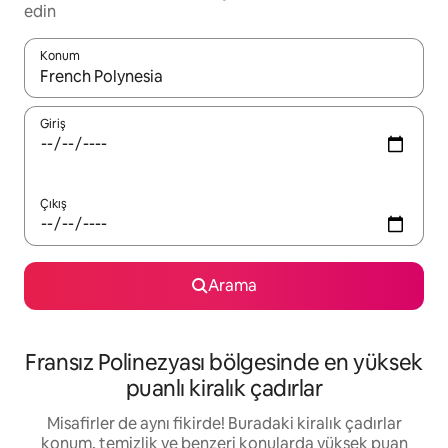
edin
Konum
Sonuçlar kullanılabilir olduğunda yukarı ve aşağı oklarıyla gezi
Giriş
Çıkış
Arama
Fransız Polinezyası bölgesinde en yüksek
puanlı kiralık çadırlar
Misafirler de aynı fikirde! Buradaki kiralık çadırlar
konum, temizlik ve benzeri konularda yüksek puan