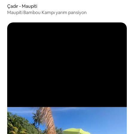
Çadır - Maupiti
Maupiti Bambou Kampı yarım pansiyon