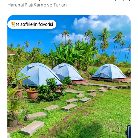
Haranai Plajı Kamp ve Turları
Misafirlerin favorisi
Misafirlerin favorilerinden en beğenilenler arasında