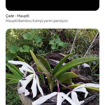
Çadır - Maupiti
Maupiti Bambou Kampı yarım pansiyon