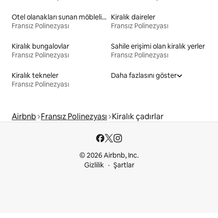
Otel olanakları sunan möbleli kiralık yerler
Kiralık daireler
Fransız Polinezyası
Fransız Polinezyası
Kiralık bungalovlar
Sahile erişimi olan kiralık yerler
Fransız Polinezyası
Fransız Polinezyası
Kiralık tekneler
Daha fazlasını göster
Fransız Polinezyası
Airbnb
Fransız Polinezyası
Kiralık çadırlar
© 2026 Airbnb, Inc.
Gizlilik
Şartlar