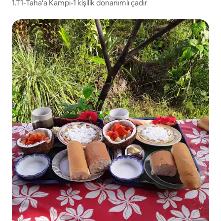
1.T1-Taha'a Kampı-1 kişilik donanımlı çadır