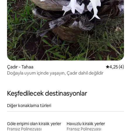
Çadır - Tahaa
5 üzerinden
4,25 (4)
Doğayla uyum içinde yaşayın, Çadır dahil değildir
Keşfedilecek destinasyonlar
Diğer konaklama türleri
Göle erişimi olan kiralık yerler
Havuzlu kiralık yerler
Fransız Polinezyası
Fransız Polinezyası