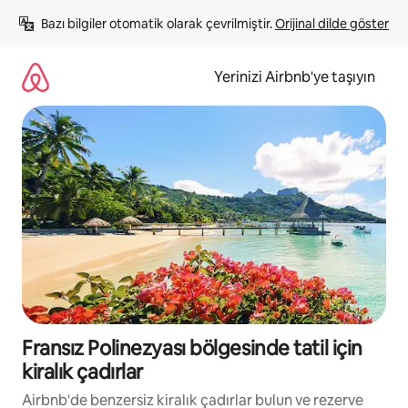
İçeriğe
Bazı bilgiler otomatik olarak çevrilmiştir. 
Orijinal dilde göster
atla
Yerinizi Airbnb'ye taşıyın
Fransız Polinezyası bölgesinde tatil için
kiralık çadırlar
Airbnb'de benzersiz kiralık çadırlar bulun ve rezerve