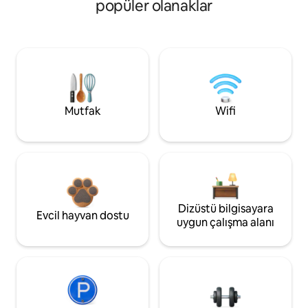
popüler olanaklar
Mutfak
Wifi
Dizüstü bilgisayara
Evcil hayvan dostu
uygun çalışma alanı