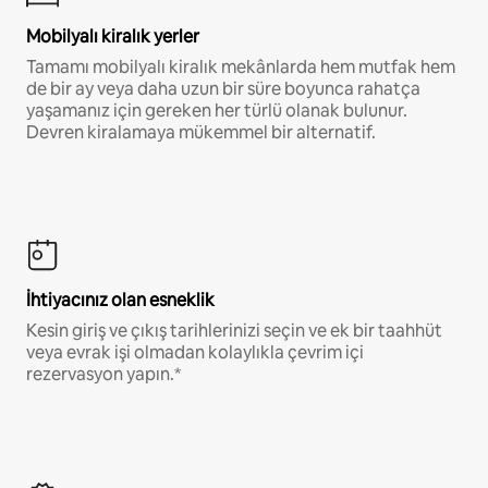
Mobilyalı kiralık yerler
Tamamı mobilyalı kiralık mekânlarda hem mutfak hem
de bir ay veya daha uzun bir süre boyunca rahatça
yaşamanız için gereken her türlü olanak bulunur.
Devren kiralamaya mükemmel bir alternatif.
İhtiyacınız olan esneklik
Kesin giriş ve çıkış tarihlerinizi seçin ve ek bir taahhüt
veya evrak işi olmadan kolaylıkla çevrim içi
rezervasyon yapın.*