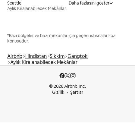
Seattle
Daha fazlasını göster
Aylık Kiralanabilecek Mekânlar
*Bazı bölgeler ve bazı mekânlar için geçerli istisnalar söz
konusudur.
Airbnb
Hindistan
Sikkim
Gangtok
Aylık Kiralanabilecek Mekânlar
© 2026 Airbnb, Inc.
Gizlilik
Şartlar