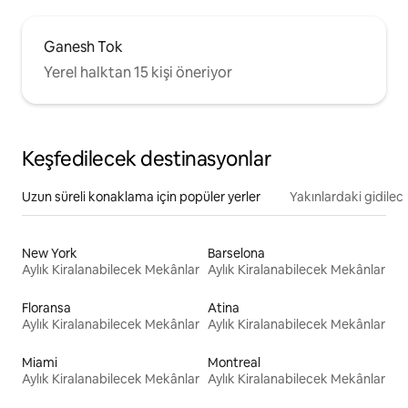
Ganesh Tok
Yerel halktan 15 kişi öneriyor
Keşfedilecek destinasyonlar
Uzun süreli konaklama için popüler yerler
Yakınlardaki gidilec
New York
Barselona
Aylık Kiralanabilecek Mekânlar
Aylık Kiralanabilecek Mekânlar
Floransa
Atina
Aylık Kiralanabilecek Mekânlar
Aylık Kiralanabilecek Mekânlar
Miami
Montreal
Aylık Kiralanabilecek Mekânlar
Aylık Kiralanabilecek Mekânlar