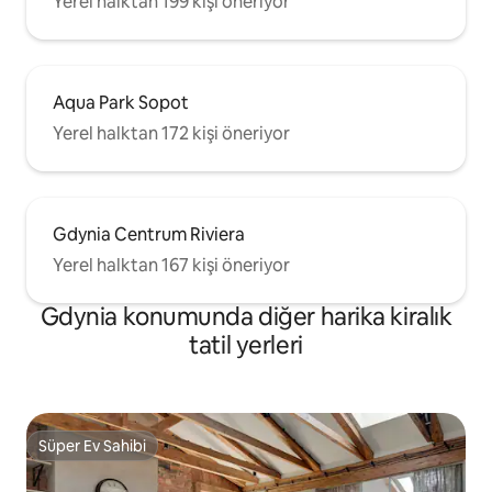
Yerel halktan 199 kişi öneriyor
Aqua Park Sopot
Yerel halktan 172 kişi öneriyor
Gdynia Centrum Riviera
Yerel halktan 167 kişi öneriyor
Gdynia konumunda diğer harika kiralık
tatil yerleri
Süper Ev Sahibi
Süper Ev Sahibi