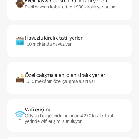
Evcil hayvan dostu kiralık tatil yerleri
Evcil hayvan kabul eden 1.900 kiralık yer bulun
Havuzlu kiralık tatil yerleri
100 mekânda havuz var
Özel çalışma alanı olan kiralık yerler
1.710 mekânın özel çalışma alanı var
Wifi erişimi
Gdynia bölgesinde bulunan 4.270 kiralık tatil
yerinde wifi erişimi sunuluyor