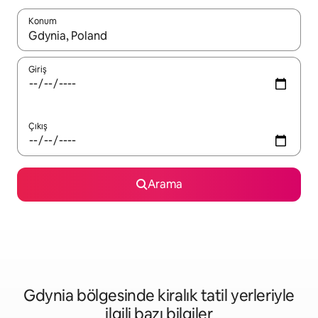
Konum
Sonuçlar kullanılabilir olduğunda yukarı ve aşağı oklarıyla gezi
Giriş
Çıkış
Arama
Gdynia bölgesinde kiralık tatil yerleriyle
ilgili bazı bilgiler