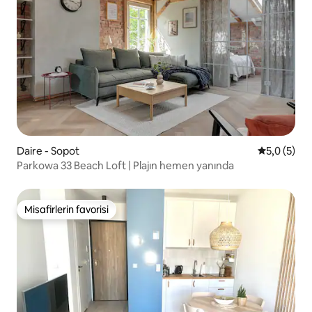
Daire - Sopot
5 üzerinde
5,0 (5)
Parkowa 33 Beach Loft | Plajın hemen yanında
Misafirlerin favorisi
Misafirlerin favorisi