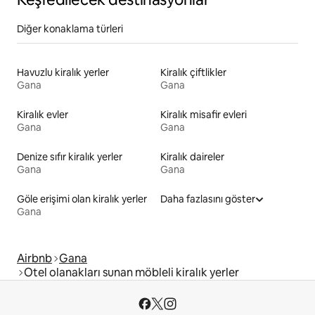
Diğer konaklama türleri
Havuzlu kiralık yerler
Kiralık çiftlikler
Gana
Gana
Kiralık evler
Kiralık misafir evleri
Gana
Gana
Denize sıfır kiralık yerler
Kiralık daireler
Gana
Gana
Göle erişimi olan kiralık yerler
Daha fazlasını göster
Gana
Airbnb
Gana
Otel olanakları sunan möbleli kiralık yerler