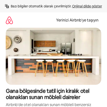
İçeriğe
Bazı bilgiler otomatik olarak çevrilmiştir. 
Orijinal dilde göster
atla
Yerinizi Airbnb'ye taşıyın
Gana bölgesinde tatil için kiralık otel
olanakları sunan möbleli daireler
Airbnb'de otel olanakları sunan möbleli benzersiz