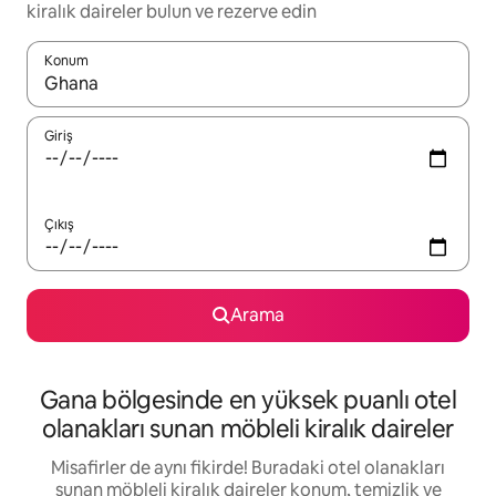
kiralık daireler bulun ve rezerve edin
Konum
Sonuçlar kullanılabilir olduğunda yukarı ve aşağı oklarıyla gezi
Giriş
Çıkış
Arama
Gana bölgesinde en yüksek puanlı otel
olanakları sunan möbleli kiralık daireler
Misafirler de aynı fikirde! Buradaki otel olanakları
sunan möbleli kiralık daireler konum, temizlik ve