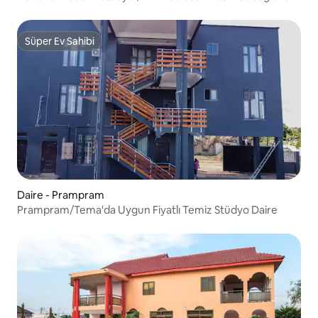
| Jeneratör
Süper Ev Sahibi
Süper Ev Sahibi
Daire - Prampram
Prampram/Tema'da Uygun Fiyatlı Temiz Stüdyo Daire