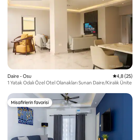
Daire - Osu
5 üzerinden 
4,8 (25)
1 Yatak Odalı Özel Otel Olanakları Sunan Daire/Kiralık Ünite
Misafirlerin favorisi
Misafirlerin favorisi