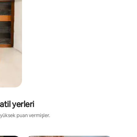
til yerleri
 yüksek puan vermişler.