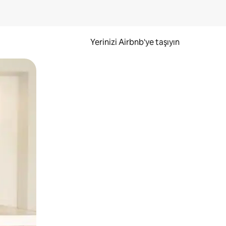
Yerinizi Airbnb'ye taşıyın
.