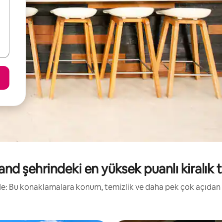
land şehrindeki en yüksek puanlı kiralık ta
irde: Bu konaklamalara konum, temizlik ve daha pek çok açıdan