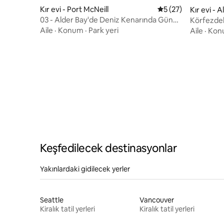
Kır evi - Port McNeill
5 üzerinden ortala
5 (27)
Kır evi - A
03 - Alder Bay'de Deniz Kenarında Gün
Körfezdek
Batımı Manzaralı Kır Evi
Okyanus 
Aile
·
Konum
·
Park yeri
Aile
·
Kon
Keşfedilecek destinasyonlar
Yakınlardaki gidilecek yerler
Seattle
Vancouver
Kiralık tatil yerleri
Kiralık tatil yerleri