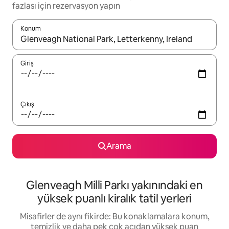
fazlası için rezervasyon yapın
Konum
Sonuçlar kullanılabilir olduğunda yukarı ve aşağı oklarıyla gezi
Giriş
Çıkış
Arama
Glenveagh Milli Parkı yakınındaki en
yüksek puanlı kiralık tatil yerleri
Misafirler de aynı fikirde: Bu konaklamalara konum,
temizlik ve daha pek çok açıdan yüksek puan