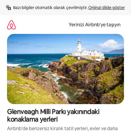
İçeriğe
Bazı bilgiler otomatik olarak çevrilmiştir. 
Orijinal dilde göster
atla
Yerinizi Airbnb'ye taşıyın
Glenveagh Milli Parkı yakınındaki
konaklama yerleri
Airbnb'de benzersiz kiralık tatil yerleri, evler ve daha