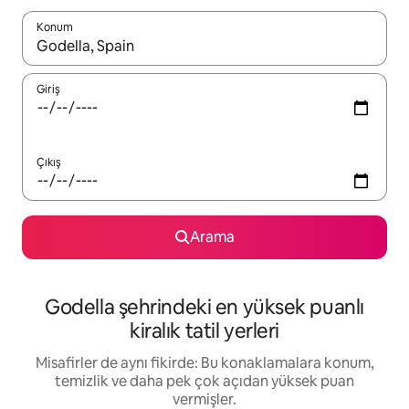
Konum
Sonuçlar kullanılabilir olduğunda yukarı ve aşağı oklarıyla gezi
Giriş
Çıkış
Arama
Godella şehrindeki en yüksek puanlı
kiralık tatil yerleri
Misafirler de aynı fikirde: Bu konaklamalara konum,
temizlik ve daha pek çok açıdan yüksek puan
vermişler.