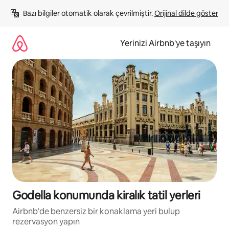
İçeriğe
Bazı bilgiler otomatik olarak çevrilmiştir. 
Orijinal dilde göster
atla
Yerinizi Airbnb'ye taşıyın
Godella konumunda kiralık tatil yerleri
Airbnb'de benzersiz bir konaklama yeri bulup
rezervasyon yapın