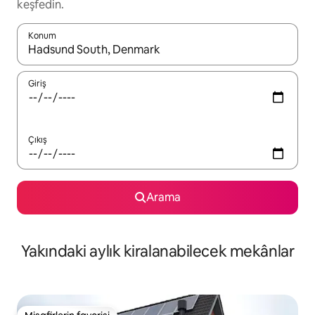
keşfedin.
Konum
Sonuçlar kullanılabilir olduğunda yukarı ve aşağı oklarıyla gezi
Giriş
Çıkış
Arama
Yakındaki aylık kiralanabilecek mekânlar