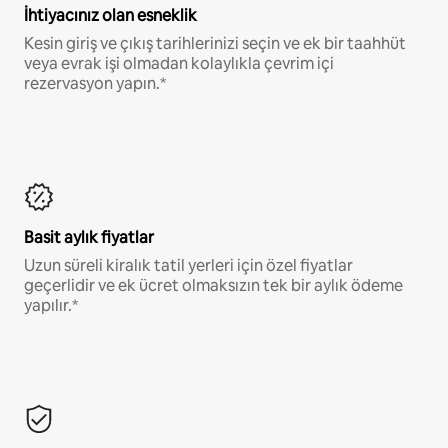
İhtiyacınız olan esneklik
Kesin giriş ve çıkış tarihlerinizi seçin ve ek bir taahhüt
veya evrak işi olmadan kolaylıkla çevrim içi
rezervasyon yapın.*
Basit aylık fiyatlar
Uzun süreli kiralık tatil yerleri için özel fiyatlar
geçerlidir ve ek ücret olmaksızın tek bir aylık ödeme
yapılır.*