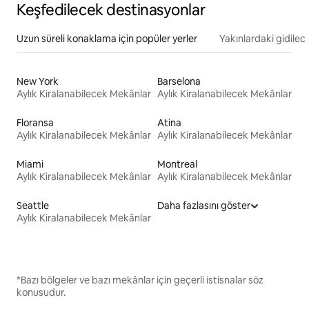
Keşfedilecek destinasyonlar
Uzun süreli konaklama için popüler yerler
Yakınlardaki gidilec
New York
Barselona
Aylık Kiralanabilecek Mekânlar
Aylık Kiralanabilecek Mekânlar
Floransa
Atina
Aylık Kiralanabilecek Mekânlar
Aylık Kiralanabilecek Mekânlar
Miami
Montreal
Aylık Kiralanabilecek Mekânlar
Aylık Kiralanabilecek Mekânlar
Seattle
Daha fazlasını göster
Aylık Kiralanabilecek Mekânlar
*Bazı bölgeler ve bazı mekânlar için geçerli istisnalar söz
konusudur.