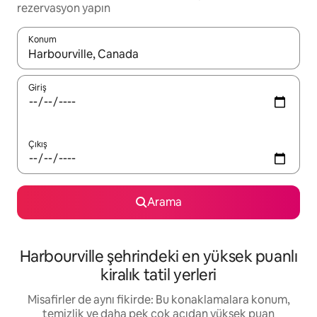
rezervasyon yapın
Konum
Sonuçlar kullanılabilir olduğunda yukarı ve aşağı oklarıyla gezi
Giriş
Çıkış
Arama
Harbourville şehrindeki en yüksek puanlı
kiralık tatil yerleri
Misafirler de aynı fikirde: Bu konaklamalara konum,
temizlik ve daha pek çok açıdan yüksek puan