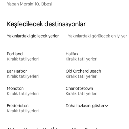
Yaban Mersini Kulübesi
Keşfedilecek destinasyonlar
Yakınlardaki gidilecek yerler
Yakınlardaki görülecek en iyi yerl
Portland
Halifax
Kiralık tatil yerleri
Kiralık tatil yerleri
Bar Harbor
Old Orchard Beach
Kiralık tatil yerleri
Kiralık tatil yerleri
Moncton
Charlottetown
Kiralık tatil yerleri
Kiralık tatil yerleri
Fredericton
Daha fazlasını göster
Kiralık tatil yerleri