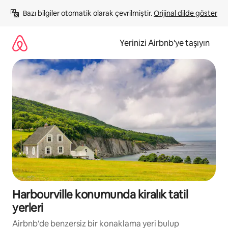
İçeriğe
Bazı bilgiler otomatik olarak çevrilmiştir. 
Orijinal dilde göster
atla
Yerinizi Airbnb'ye taşıyın
Harbourville konumunda kiralık tatil
yerleri
Airbnb'de benzersiz bir konaklama yeri bulup