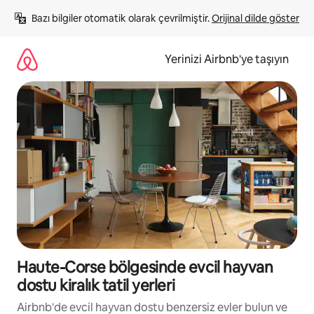
İçeriğe
Bazı bilgiler otomatik olarak çevrilmiştir. 
Orijinal dilde göster
atla
Yerinizi Airbnb'ye taşıyın
Haute-Corse bölgesinde evcil hayvan
dostu kiralık tatil yerleri
Airbnb'de evcil hayvan dostu benzersiz evler bulun ve