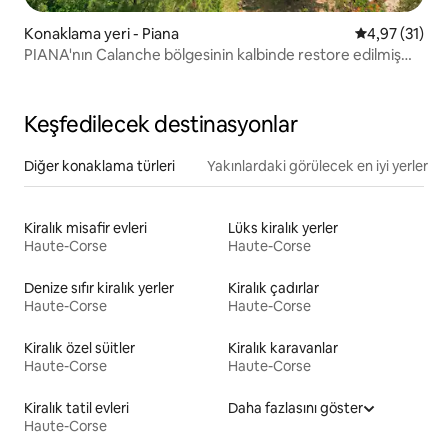
Konaklama yeri - Piana
5 üzerinden 
4,97 (31)
PIANA'nın Calanche bölgesinin kalbinde restore edilmiş
değirmen
Keşfedilecek destinasyonlar
Diğer konaklama türleri
Yakınlardaki görülecek en iyi yerler
Kiralık misafir evleri
Lüks kiralık yerler
Haute-Corse
Haute-Corse
Denize sıfır kiralık yerler
Kiralık çadırlar
Haute-Corse
Haute-Corse
Kiralık özel süitler
Kiralık karavanlar
Haute-Corse
Haute-Corse
Kiralık tatil evleri
Daha fazlasını göster
Haute-Corse