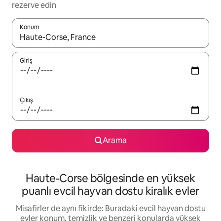
rezerve edin
Konum
Sonuçlar kullanılabilir olduğunda yukarı ve aşağı oklarıyla gezi
Giriş
Çıkış
Arama
Haute-Corse bölgesinde en yüksek
puanlı evcil hayvan dostu kiralık evler
Misafirler de aynı fikirde: Buradaki evcil hayvan dostu
evler konum, temizlik ve benzeri konularda yüksek