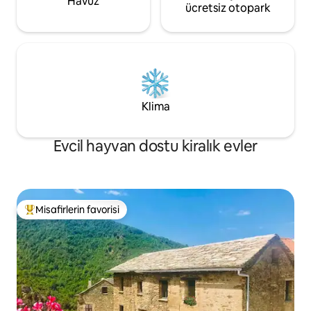
Havuz
ücretsiz otopark
Klima
Evcil hayvan dostu kiralık evler
Misafirlerin favorisi
Misafirlerin favorilerinden en beğenilenler arasında