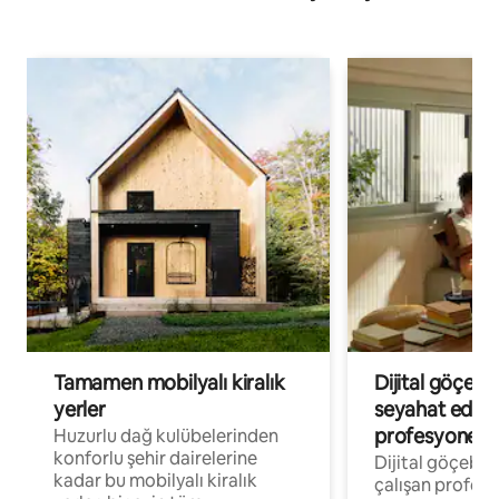
Tamamen mobilyalı kiralık
Dijital göçebe
yerler
seyahat eden
profesyonelle
Huzurlu dağ kulübelerinden
konforlu şehir dairelerine
Dijital göçebel
kadar bu mobilyalı kiralık
çalışan profesyo