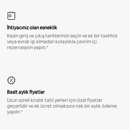
İhtiyacınız olan esneklik
Kesin giriş ve çıkış tarihlerinizi seçin ve ek bir taahhüt
veya evrak işi olmadan kolaylıkla çevrim içi
rezervasyon yapın.*
Basit aylık fiyatlar
Uzun süreli kiralık tatil yerleri için özel fiyatlar
geçerlidir ve ek ücret olmaksızın tek bir aylık ödeme
yapılır.*