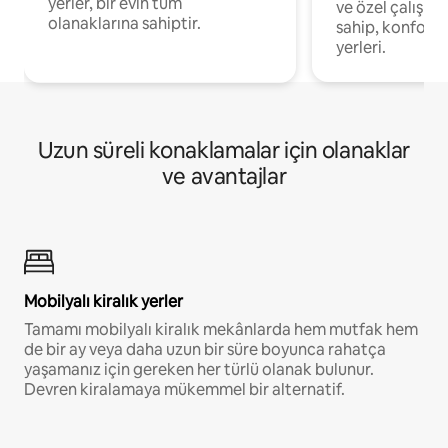
yerler, bir evin tüm
ve özel çalışma
olanaklarına sahiptir.
sahip, konforl
yerleri.
Uzun süreli konaklamalar için olanaklar
ve avantajlar
Mobilyalı kiralık yerler
Tamamı mobilyalı kiralık mekânlarda hem mutfak hem
de bir ay veya daha uzun bir süre boyunca rahatça
yaşamanız için gereken her türlü olanak bulunur.
Devren kiralamaya mükemmel bir alternatif.