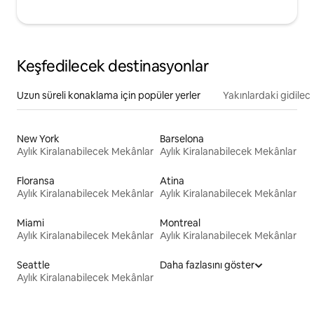
Keşfedilecek destinasyonlar
Uzun süreli konaklama için popüler yerler
Yakınlardaki gidilec
New York
Barselona
Aylık Kiralanabilecek Mekânlar
Aylık Kiralanabilecek Mekânlar
Floransa
Atina
Aylık Kiralanabilecek Mekânlar
Aylık Kiralanabilecek Mekânlar
Miami
Montreal
Aylık Kiralanabilecek Mekânlar
Aylık Kiralanabilecek Mekânlar
Seattle
Daha fazlasını göster
Aylık Kiralanabilecek Mekânlar