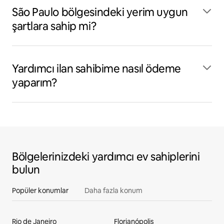
São Paulo bölgesindeki yerim uygun
şartlara sahip mi?
Yardımcı ilan sahibime nasıl ödeme
yaparım?
Bölgelerinizdeki yardımcı ev sahiplerini
bulun
Popüler konumlar
Daha fazla konum
Rio de Janeiro
Florianópolis