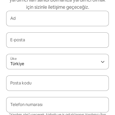
için sizinle iletişime geçeceğiz.
Ad
E-posta
Ülke
Türkiye
Posta kodu
Telefon numarası
"Yardım alın"ı seçerek Airbnb ve iş ortaklarının Yardımcı İlan