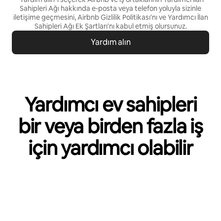
Sahipleri Ağı hakkında e-posta veya telefon yoluyla sizinle
iletişime geçmesini, Airbnb
Gizlilik Politikası
'nı ve
Yardımcı İlan
Sahipleri Ağı Ek Şartları
'nı kabul etmiş olursunuz.
Yardım alın
Yardımcı ev sahipleri
bir veya birden fazla iş
için yardımcı olabilir