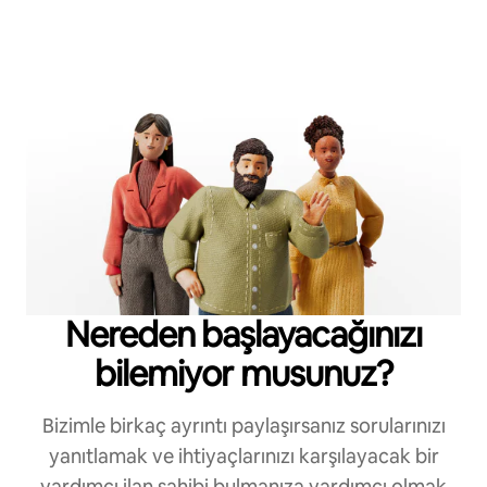
Nereden başlayacağınızı
bilemiyor musunuz?
Bizimle birkaç ayrıntı paylaşırsanız sorularınızı
yanıtlamak ve ihtiyaçlarınızı karşılayacak bir
yardımcı ilan sahibi bulmanıza yardımcı olmak