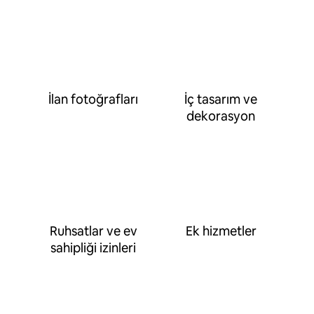
İlan fotoğrafları
İç tasarım ve
dekorasyon
Ruhsatlar ve ev
Ek hizmetler
sahipliği izinleri