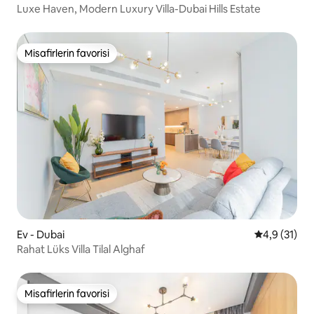
Luxe Haven, Modern Luxury Villa-Dubai Hills Estate
Misafirlerin favorisi
Misafirlerin favorisi
Ev - Dubai
5 üzerinden
4,9 (31)
Rahat Lüks Villa Tilal Alghaf
Misafirlerin favorisi
Misafirlerin favorisi