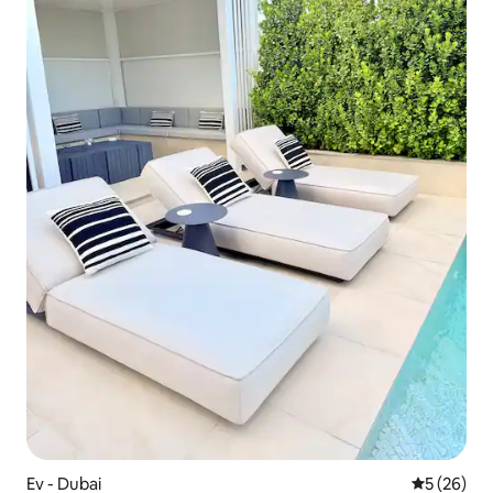
Ev - Dubai
5 üzerinde
5 (26)