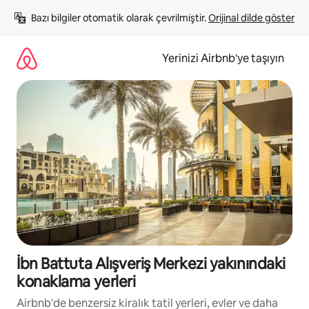
İçeriğe
Bazı bilgiler otomatik olarak çevrilmiştir. 
Orijinal dilde göster
atla
Yerinizi Airbnb'ye taşıyın
İbn Battuta Alışveriş Merkezi yakınındaki
konaklama yerleri
Airbnb'de benzersiz kiralık tatil yerleri, evler ve daha