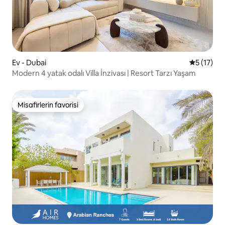
Ev - Dubai
5 üzerind
5 (17)
Modern 4 yatak odalı Villa İnzivası | Resort Tarzı Yaşam
Misafirlerin favorisi
Misafirlerin favorisi