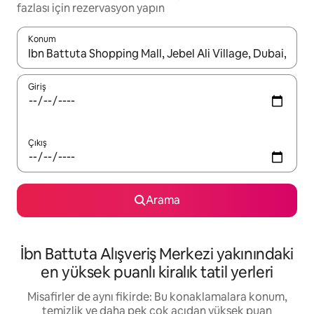
fazlası için rezervasyon yapın
Konum
Sonuçlar kullanılabilir olduğunda yukarı ve aşağı oklarıyla gezi
Giriş
Çıkış
Arama
İbn Battuta Alışveriş Merkezi yakınındaki
en yüksek puanlı kiralık tatil yerleri
Misafirler de aynı fikirde: Bu konaklamalara konum,
temizlik ve daha pek çok açıdan yüksek puan