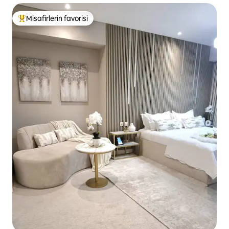
Misafirlerin favorisi
Misafirlerin favorilerinden en beğenilenler arasında