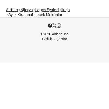
Airbnb
Nijerya
Lagos Eyaleti
Ikeja
Aylık Kiralanabilecek Mekânlar
© 2026 Airbnb, Inc.
Gizlilik
Şartlar