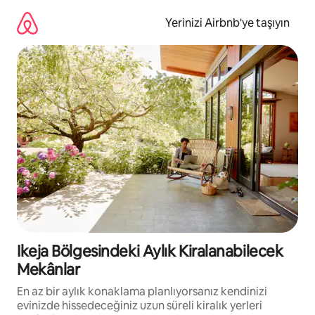
İçeriğe
atla
Yerinizi Airbnb'ye taşıyın
Ikeja Bölgesindeki Aylık Kiralanabilecek
Mekânlar
En az bir aylık konaklama planlıyorsanız kendinizi
evinizde hissedeceğiniz uzun süreli kiralık yerleri