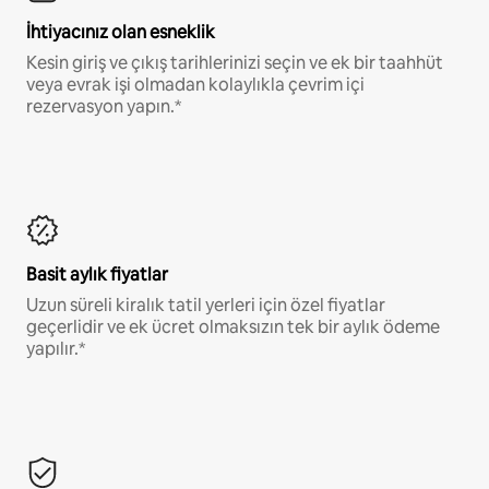
İhtiyacınız olan esneklik
Kesin giriş ve çıkış tarihlerinizi seçin ve ek bir taahhüt
veya evrak işi olmadan kolaylıkla çevrim içi
rezervasyon yapın.*
Basit aylık fiyatlar
Uzun süreli kiralık tatil yerleri için özel fiyatlar
geçerlidir ve ek ücret olmaksızın tek bir aylık ödeme
yapılır.*