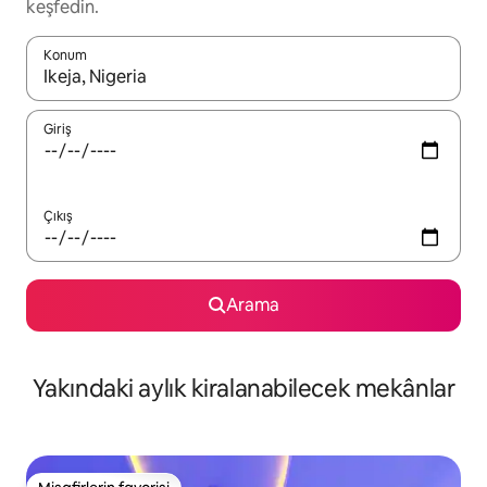
keşfedin.
Konum
Sonuçlar kullanılabilir olduğunda yukarı ve aşağı oklarıyla gezi
Giriş
Çıkış
Arama
Yakındaki aylık kiralanabilecek mekânlar