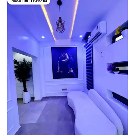
Misafirlerin favorisi
Misafirlerin favorisi