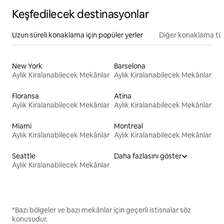
Keşfedilecek destinasyonlar
Uzun süreli konaklama için popüler yerler
Diğer konaklama tür
New York
Barselona
Aylık Kiralanabilecek Mekânlar
Aylık Kiralanabilecek Mekânlar
Floransa
Atina
Aylık Kiralanabilecek Mekânlar
Aylık Kiralanabilecek Mekânlar
Miami
Montreal
Aylık Kiralanabilecek Mekânlar
Aylık Kiralanabilecek Mekânlar
Seattle
Daha fazlasını göster
Aylık Kiralanabilecek Mekânlar
*Bazı bölgeler ve bazı mekânlar için geçerli istisnalar söz
konusudur.