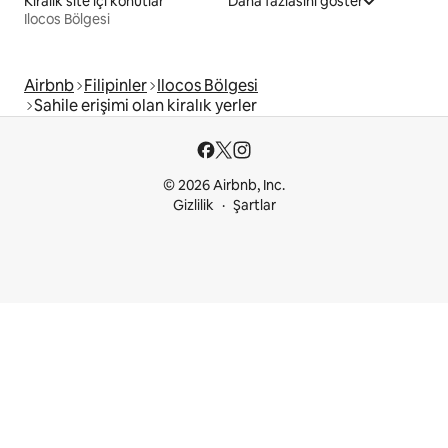
Kiralık site içi konutlar
Daha fazlasını göster
Ilocos Bölgesi
Airbnb
Filipinler
Ilocos Bölgesi
Sahile erişimi olan kiralık yerler
© 2026 Airbnb, Inc.
Gizlilik
Şartlar