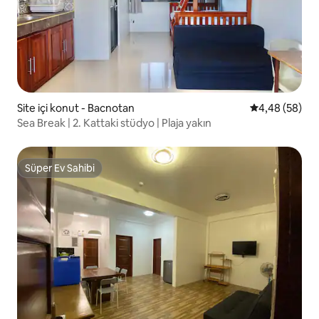
Site içi konut - Bacnotan
5 üzerinden o
4,48 (58)
Sea Break | 2. Kattaki stüdyo | Plaja yakın
Süper Ev Sahibi
Süper Ev Sahibi