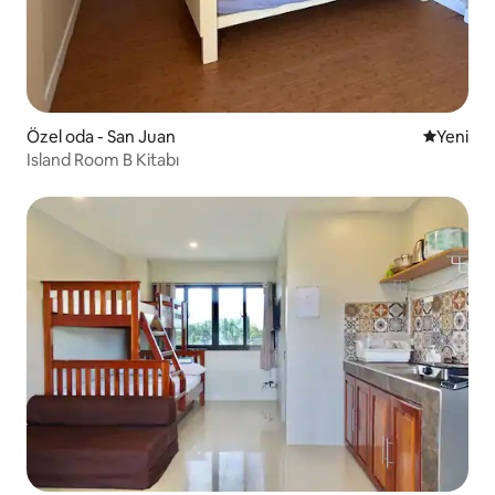
Özel oda - San Juan
Yeni kona
Yeni
Island Room B Kitabı