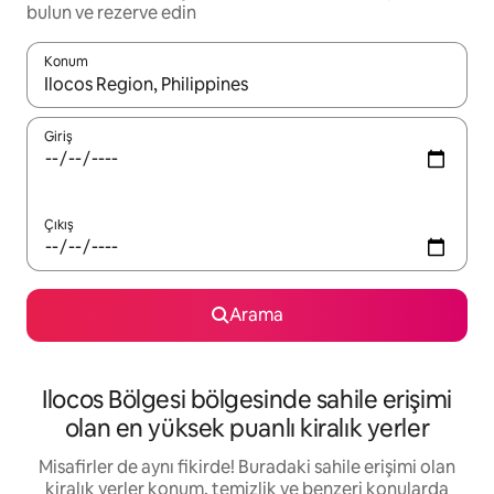
bulun ve rezerve edin
Konum
Sonuçlar kullanılabilir olduğunda yukarı ve aşağı oklarıyla gezi
Giriş
Çıkış
Arama
Ilocos Bölgesi bölgesinde sahile erişimi
olan en yüksek puanlı kiralık yerler
Misafirler de aynı fikirde! Buradaki sahile erişimi olan
kiralık yerler konum, temizlik ve benzeri konularda