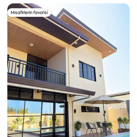
Misafirlerin favorisi
Misafirlerin favorisi