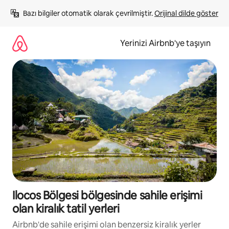
İçeriğe
Bazı bilgiler otomatik olarak çevrilmiştir. 
Orijinal dilde göster
atla
Yerinizi Airbnb'ye taşıyın
Ilocos Bölgesi bölgesinde sahile erişimi
olan kiralık tatil yerleri
Airbnb'de sahile erişimi olan benzersiz kiralık yerler