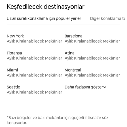
Keşfedilecek destinasyonlar
Uzun süreli konaklama için popüler yerler
Diğer konaklama tür
New York
Barselona
Aylık Kiralanabilecek Mekânlar
Aylık Kiralanabilecek Mekânlar
Floransa
Atina
Aylık Kiralanabilecek Mekânlar
Aylık Kiralanabilecek Mekânlar
Miami
Montreal
Aylık Kiralanabilecek Mekânlar
Aylık Kiralanabilecek Mekânlar
Seattle
Daha fazlasını göster
Aylık Kiralanabilecek Mekânlar
*Bazı bölgeler ve bazı mekânlar için geçerli istisnalar söz
konusudur.