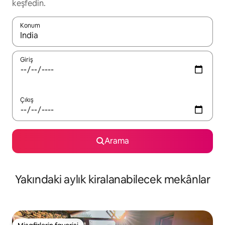
keşfedin.
Konum
Sonuçlar kullanılabilir olduğunda yukarı ve aşağı oklarıyla gezi
Giriş
Çıkış
Arama
Yakındaki aylık kiralanabilecek mekânlar