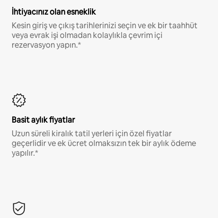
İhtiyacınız olan esneklik
Kesin giriş ve çıkış tarihlerinizi seçin ve ek bir taahhüt
veya evrak işi olmadan kolaylıkla çevrim içi
rezervasyon yapın.*
Basit aylık fiyatlar
Uzun süreli kiralık tatil yerleri için özel fiyatlar
geçerlidir ve ek ücret olmaksızın tek bir aylık ödeme
yapılır.*