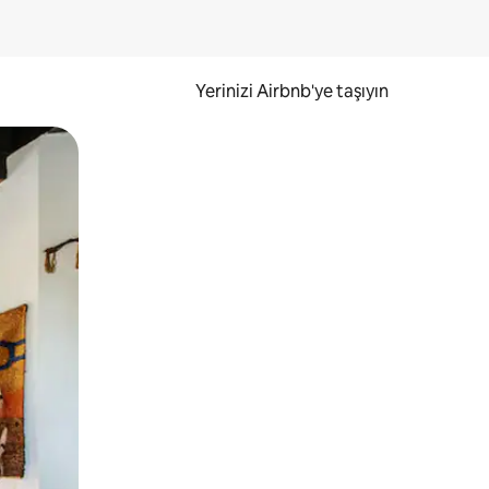
Yerinizi Airbnb'ye taşıyın
.