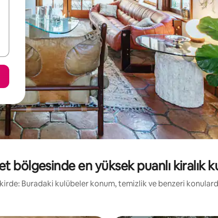
et bölgesinde en yüksek puanlı kiralık k
fikirde: Buradaki kulübeler konum, temizlik ve benzeri konular