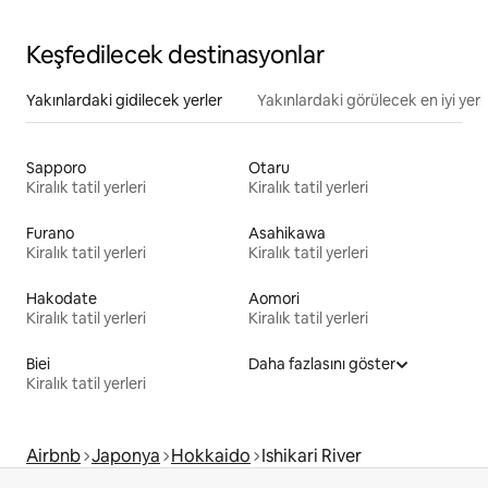
Keşfedilecek destinasyonlar
Yakınlardaki gidilecek yerler
Yakınlardaki görülecek en iyi yerl
Sapporo
Otaru
Kiralık tatil yerleri
Kiralık tatil yerleri
Furano
Asahikawa
Kiralık tatil yerleri
Kiralık tatil yerleri
Hakodate
Aomori
Kiralık tatil yerleri
Kiralık tatil yerleri
Biei
Daha fazlasını göster
Kiralık tatil yerleri
Airbnb
Japonya
Hokkaido
Ishikari River