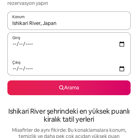
rezervasyon yapın
Konum
Sonuçlar kullanılabilir olduğunda yukarı ve aşağı oklarıyla gezi
Giriş
Çıkış
Arama
Ishikari River şehrindeki en yüksek puanlı
kiralık tatil yerleri
Misafirler de aynı fikirde: Bu konaklamalara konum,
temizlik ve daha pek çok açıdan yüksek puan