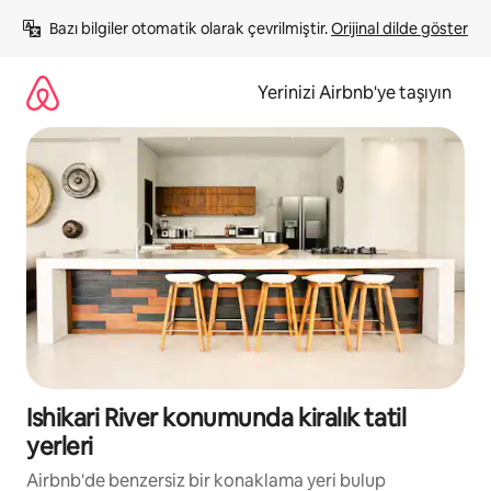
İçeriğe
Bazı bilgiler otomatik olarak çevrilmiştir. 
Orijinal dilde göster
atla
Yerinizi Airbnb'ye taşıyın
Ishikari River konumunda kiralık tatil
yerleri
Airbnb'de benzersiz bir konaklama yeri bulup