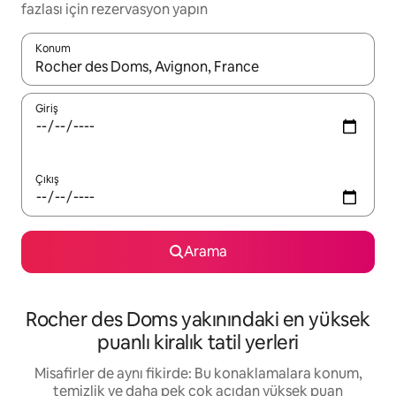
fazlası için rezervasyon yapın
Konum
Sonuçlar kullanılabilir olduğunda yukarı ve aşağı oklarıyla gezi
Giriş
Çıkış
Arama
Rocher des Doms yakınındaki en yüksek
puanlı kiralık tatil yerleri
Misafirler de aynı fikirde: Bu konaklamalara konum,
temizlik ve daha pek çok açıdan yüksek puan