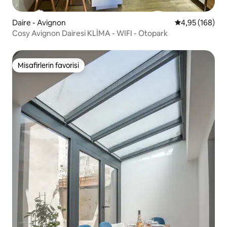
Daire - Avignon
5 üzerinden or
4,95 (168)
Cosy Avignon Dairesi KLİMA - WIFI - Otopark
Misafirlerin favorisi
Misafirlerin favorisi