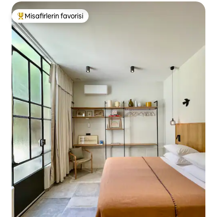
Misafirlerin favorisi
Misafirlerin favorilerinden en beğenilenler arasında