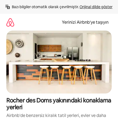
İçeriğe
Bazı bilgiler otomatik olarak çevrilmiştir. 
Orijinal dilde göster
atla
Yerinizi Airbnb'ye taşıyın
Rocher des Doms yakınındaki konaklama
yerleri
Airbnb'de benzersiz kiralık tatil yerleri, evler ve daha