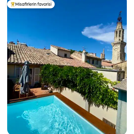
Misafirlerin favorisi
Misafirlerin favorilerinden en beğenilenler arasında