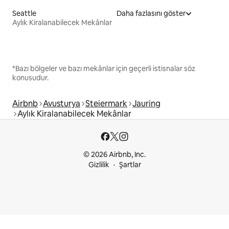
Seattle
Daha fazlasını göster
Aylık Kiralanabilecek Mekânlar
*Bazı bölgeler ve bazı mekânlar için geçerli istisnalar söz
konusudur.
Airbnb
Avusturya
Steiermark
Jauring
Aylık Kiralanabilecek Mekânlar
© 2026 Airbnb, Inc.
Gizlilik
Şartlar