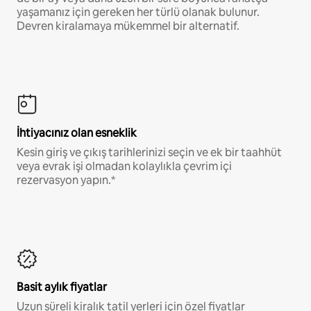
yaşamanız için gereken her türlü olanak bulunur.
Devren kiralamaya mükemmel bir alternatif.
İhtiyacınız olan esneklik
Kesin giriş ve çıkış tarihlerinizi seçin ve ek bir taahhüt
veya evrak işi olmadan kolaylıkla çevrim içi
rezervasyon yapın.*
Basit aylık fiyatlar
Uzun süreli kiralık tatil yerleri için özel fiyatlar