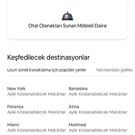
Otel Olanakları Sunan Möbleli Daire
Keşfedilecek destinasyonlar
Uzun süreli konaklama için popüler yerler
Yakınlardaki gidilec
New York
Barselona
Aylık Kiralanabilecek Mekânlar
Aylık Kiralanabilecek Mekânlar
Floransa
Atina
Aylık Kiralanabilecek Mekânlar
Aylık Kiralanabilecek Mekânlar
Miami
Montreal
Aylık Kiralanabilecek Mekânlar
Aylık Kiralanabilecek Mekânlar