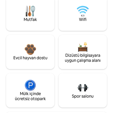
Mutfak
Wifi
Dizüstü bilgisayara
Evcil hayvan dostu
uygun çalışma alanı
Mülk içinde
Spor salonu
ücretsiz otopark