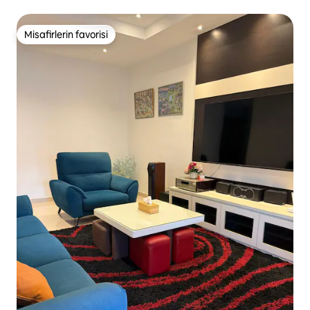
Misafirlerin favorisi
Misafirlerin favorisi