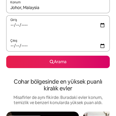
Konum
Sonuçlar kullanılabilir olduğunda yukarı ve aşağı oklarıyla gezi
Giriş
Çıkış
Arama
Cohar bölgesinde en yüksek puanlı
kiralık evler
Misafirler de aynı fikirde: Buradaki evler konum,
temizlik ve benzeri konularda yüksek puan aldı.