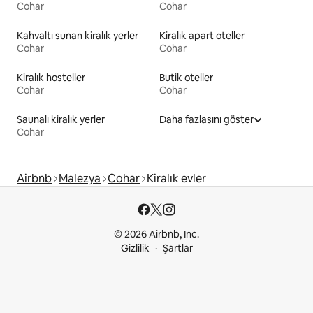
Cohar
Cohar
Kahvaltı sunan kiralık yerler
Kiralık apart oteller
Cohar
Cohar
Kiralık hosteller
Butik oteller
Cohar
Cohar
Saunalı kiralık yerler
Daha fazlasını göster
Cohar
Airbnb
Malezya
Cohar
Kiralık evler
© 2026 Airbnb, Inc.
Gizlilik
Şartlar