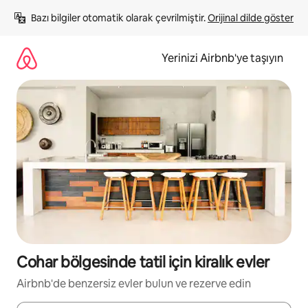
İçeriğe
Bazı bilgiler otomatik olarak çevrilmiştir. 
Orijinal dilde göster
atla
Yerinizi Airbnb'ye taşıyın
Cohar bölgesinde tatil için kiralık evler
Airbnb'de benzersiz evler bulun ve rezerve edin