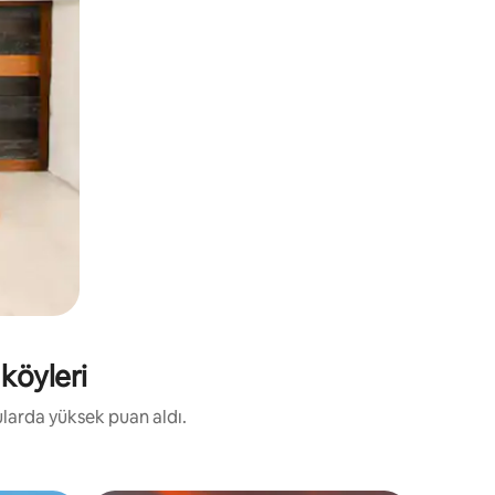
 köyleri
nularda yüksek puan aldı.