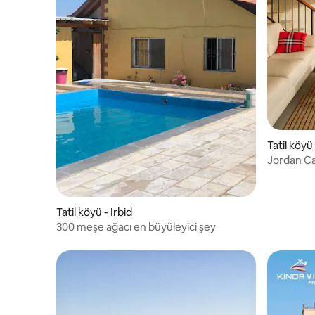
Tatil köyü
Jordan Ca
Resort
Tatil köyü - Irbid
300 meşe ağacı en büyüleyici şey