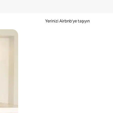
Yerinizi Airbnb'ye taşıyın
.