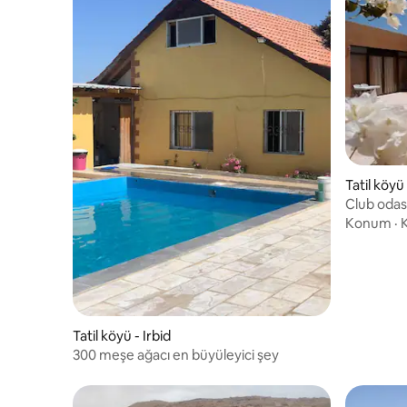
Tatil köyü
Club odas
Konum
·
K
Tatil köyü - Irbid
300 meşe ağacı en büyüleyici şey