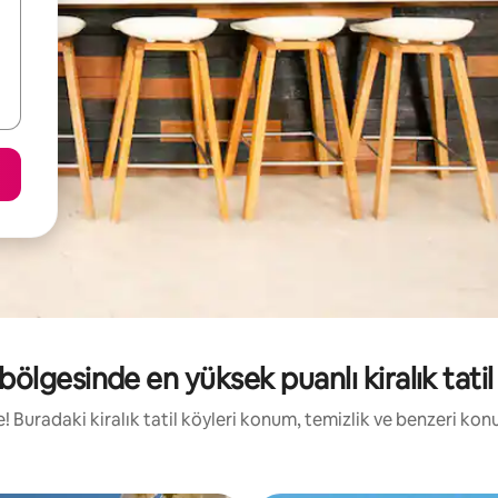
ölgesinde en yüksek puanlı kiralık tatil
de! Buradaki kiralık tatil köyleri konum, temizlik ve benzeri ko