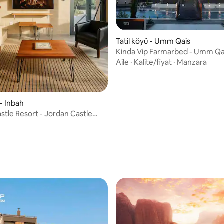
Tatil köyü - Umm Qais
Kinda Vip Farmarbed - Umm Qa
Aile
·
Kalite/fiyat
·
Manzara
 - Inbah
stle Resort - Jordan Castle