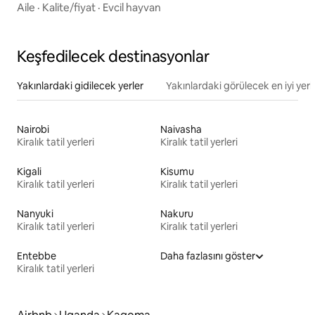
Aile
·
Kalite/fiyat
·
Evcil hayvan
Keşfedilecek destinasyonlar
Yakınlardaki gidilecek yerler
Yakınlardaki görülecek en iyi yerl
Nairobi
Naivasha
Kiralık tatil yerleri
Kiralık tatil yerleri
Kigali
Kisumu
Kiralık tatil yerleri
Kiralık tatil yerleri
Nanyuki
Nakuru
Kiralık tatil yerleri
Kiralık tatil yerleri
Entebbe
Daha fazlasını göster
Kiralık tatil yerleri