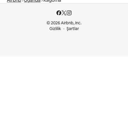
Airbnb
Uganda
Kagoma
© 2026 Airbnb, Inc.
Gizlilik
Şartlar