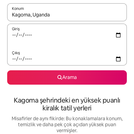
Konum
Sonuçlar kullanılabilir olduğunda yukarı ve aşağı oklarıyla gezi
Giriş
Çıkış
Arama
Kagoma şehrindeki en yüksek puanlı
kiralık tatil yerleri
Misafirler de aynı fikirde: Bu konaklamalara konum,
temizlik ve daha pek çok açıdan yüksek puan
vermişler.