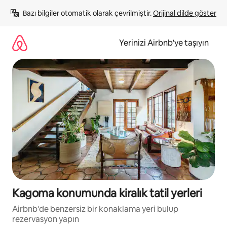
İçeriğe
Bazı bilgiler otomatik olarak çevrilmiştir. 
Orijinal dilde göster
atla
Yerinizi Airbnb'ye taşıyın
Kagoma konumunda kiralık tatil yerleri
Airbnb'de benzersiz bir konaklama yeri bulup
rezervasyon yapın