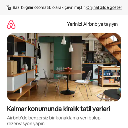
İçeriğe
Bazı bilgiler otomatik olarak çevrilmiştir. 
Orijinal dilde göster
atla
Yerinizi Airbnb'ye taşıyın
Kalmar konumunda kiralık tatil yerleri
Airbnb'de benzersiz bir konaklama yeri bulup
rezervasyon yapın