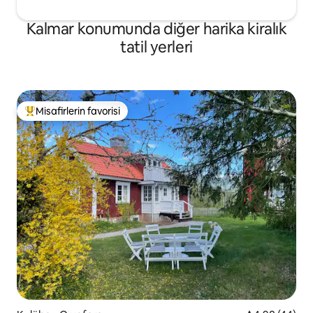
Kalmar konumunda diğer harika kiralık
tatil yerleri
Misafirlerin favorisi
Misafirlerin favorilerinden en beğenilenler arasında