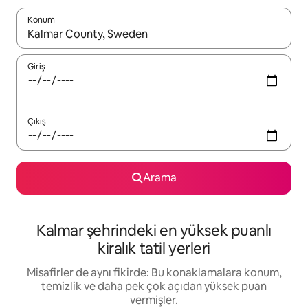
Konum
Sonuçlar kullanılabilir olduğunda yukarı ve aşağı oklarıyla gezi
Giriş
Çıkış
Arama
Kalmar şehrindeki en yüksek puanlı
kiralık tatil yerleri
Misafirler de aynı fikirde: Bu konaklamalara konum,
temizlik ve daha pek çok açıdan yüksek puan
vermişler.