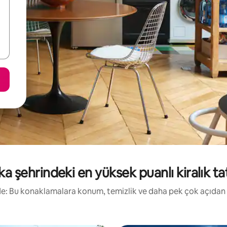
a şehrindeki en yüksek puanlı kiralık tati
irde: Bu konaklamalara konum, temizlik ve daha pek çok açıdan