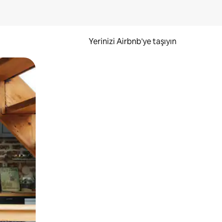
Yerinizi Airbnb'ye taşıyın
.