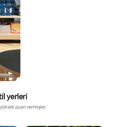
l yerleri
 yüksek puan vermişler.