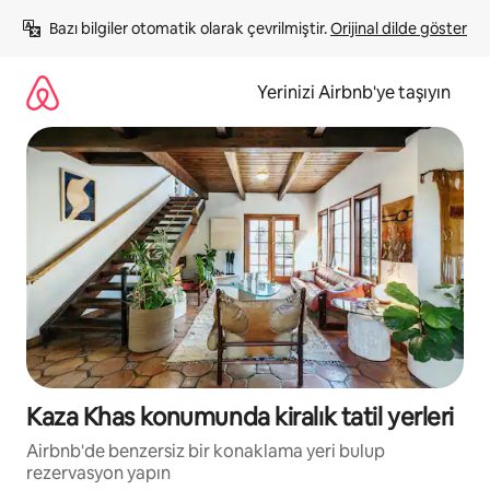
İçeriğe
Bazı bilgiler otomatik olarak çevrilmiştir. 
Orijinal dilde göster
atla
Yerinizi Airbnb'ye taşıyın
Kaza Khas konumunda kiralık tatil yerleri
Airbnb'de benzersiz bir konaklama yeri bulup
rezervasyon yapın