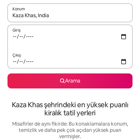
Konum
Sonuçlar kullanılabilir olduğunda yukarı ve aşağı oklarıyla gezi
Giriş
Çıkış
Arama
Kaza Khas şehrindeki en yüksek puanlı
kiralık tatil yerleri
Misafirler de aynı fikirde: Bu konaklamalara konum,
temizlik ve daha pek çok açıdan yüksek puan
vermişler.