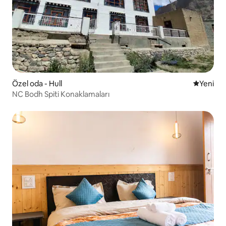
Özel oda - Hull
Yeni kona
Yeni
NC Bodh Spiti Konaklamaları