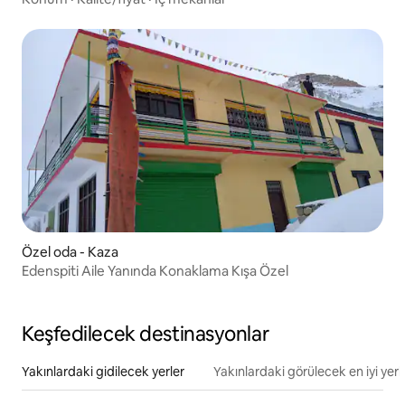
Özel oda - Kaza
Edenspiti Aile Yanında Konaklama Kışa Özel
Keşfedilecek destinasyonlar
Yakınlardaki gidilecek yerler
Yakınlardaki görülecek en iyi yerl