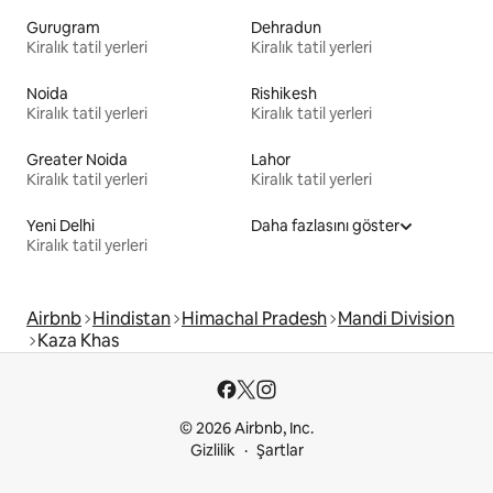
Gurugram
Dehradun
Kiralık tatil yerleri
Kiralık tatil yerleri
Noida
Rishikesh
Kiralık tatil yerleri
Kiralık tatil yerleri
Greater Noida
Lahor
Kiralık tatil yerleri
Kiralık tatil yerleri
Yeni Delhi
Daha fazlasını göster
Kiralık tatil yerleri
Airbnb
Hindistan
Himachal Pradesh
Mandi Division
Kaza Khas
© 2026 Airbnb, Inc.
Gizlilik
Şartlar