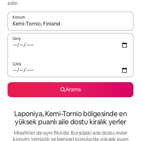
edin
Konum
Sonuçlar kullanılabilir olduğunda yukarı ve aşağı oklarıyla gezi
Giriş
Çıkış
Arama
Laponiya, Kemi-Tornio bölgesinde en
yüksek puanlı aile dostu kiralık yerler
Misafirler de aynı fikirde: Buradaki aile dostu evler
konum, temizlik ve benzeri konularda yüksek puan