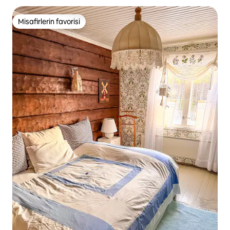
Misafirlerin favorisi
Misafirlerin favorisi