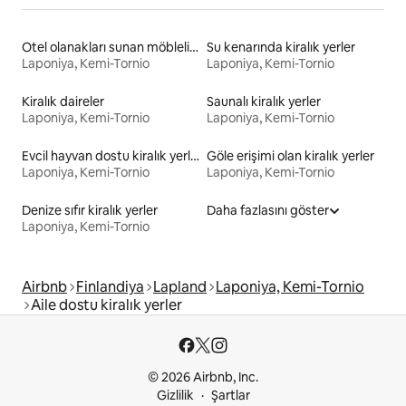
Otel olanakları sunan möbleli kiralık yerler
Su kenarında kiralık yerler
Laponiya, Kemi-Tornio
Laponiya, Kemi-Tornio
Kiralık daireler
Saunalı kiralık yerler
Laponiya, Kemi-Tornio
Laponiya, Kemi-Tornio
Evcil hayvan dostu kiralık yerler
Göle erişimi olan kiralık yerler
Laponiya, Kemi-Tornio
Laponiya, Kemi-Tornio
Denize sıfır kiralık yerler
Daha fazlasını göster
Laponiya, Kemi-Tornio
Airbnb
Finlandiya
Lapland
Laponiya, Kemi-Tornio
Aile dostu kiralık yerler
© 2026 Airbnb, Inc.
Gizlilik
Şartlar