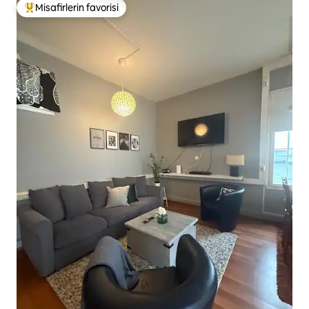
Misafirlerin favorisi
Misafirlerin favorilerinden en beğenilenler arasında