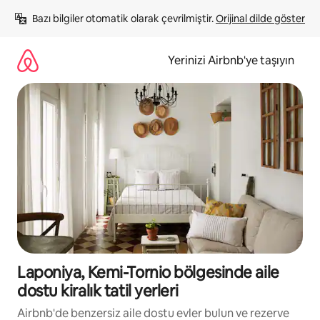
İçeriğe
Bazı bilgiler otomatik olarak çevrilmiştir. 
Orijinal dilde göster
atla
Yerinizi Airbnb'ye taşıyın
Laponiya, Kemi-Tornio bölgesinde aile
dostu kiralık tatil yerleri
Airbnb'de benzersiz aile dostu evler bulun ve rezerve