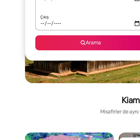
Çıkış
Arama
Kiamb
Misafirler de aynı