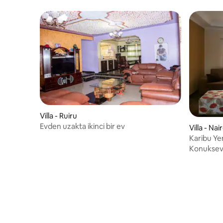
Villa - Ruiru
Evden uzakta ikinci bir ev
Villa - Nai
Karibu Yen
Konukseve