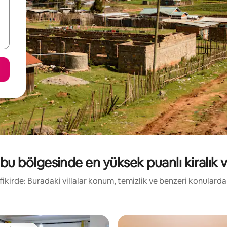
u bölgesinde en yüksek puanlı kiralık vi
 fikirde: Buradaki villalar konum, temizlik ve benzeri konulard