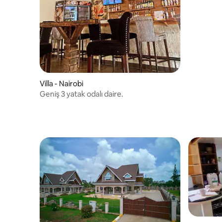
Villa - Nairobi
Geniş 3 yatak odalı daire.