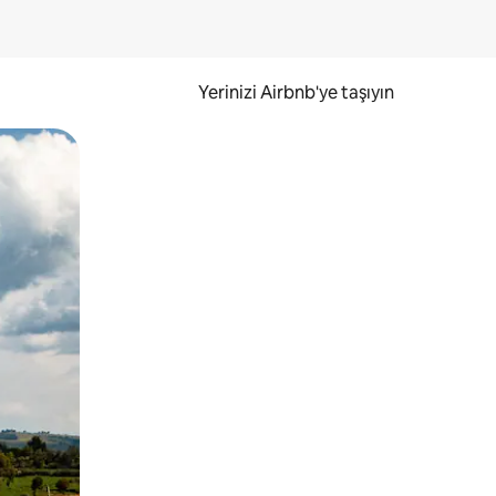
Yerinizi Airbnb'ye taşıyın
.