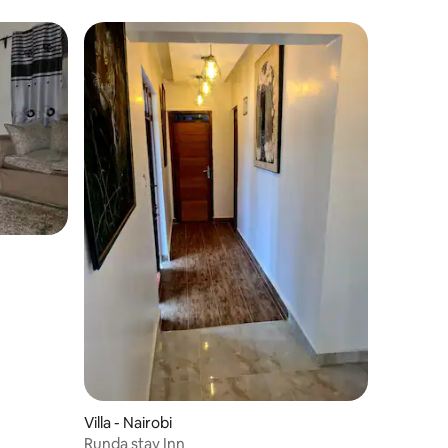
Villa - Nairobi
Runda stay Inn