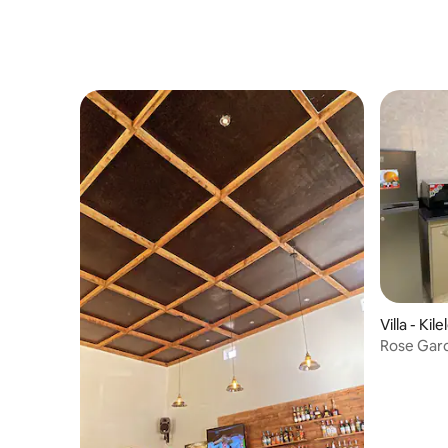
Villa - Ki
Rose Gar